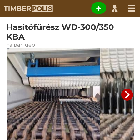
Hasítófűrész WD-300/350
KBA
Faipari gép