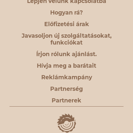
Lépjen velünk kapcsolatba
Hogyan rá?
Előfizetési árak
Javasoljon új szolgáltatásokat,
funkciókat
Írjon rólunk ajánlást.
Hívja meg a barátait
Reklámkampány
Partnerség
Partnerek