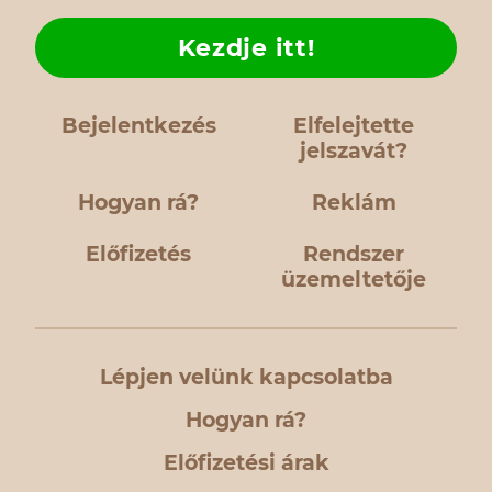
Kezdje itt!
Bejelentkezés
Elfelejtette
jelszavát?
Hogyan rá?
Reklám
Előfizetés
Rendszer
üzemeltetője
Lépjen velünk kapcsolatba
Hogyan rá?
Előfizetési árak