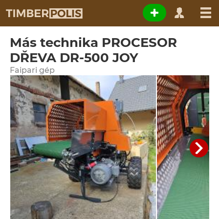
Más technika PROCESOR
DŘEVA DR-500 JOY
Faipari gép