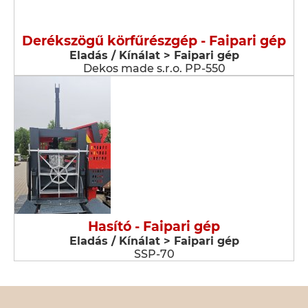
Derékszögű körfűrészgép - Faipari gép
Eladás / Kínálat > Faipari gép
Dekos made s.r.o. PP-550
Hasító - Faipari gép
Eladás / Kínálat > Faipari gép
SSP-70