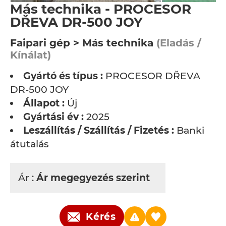
Más technika - PROCESOR
DŘEVA DR-500 JOY
Faipari gép > Más technika
(Eladás /
Kínálat)
Gyártó és típus :
PROCESOR DŘEVA
DR-500 JOY
Állapot :
Új
Gyártási év :
2025
Leszállítás / Szállítás / Fizetés :
Banki
átutalás
Ár :
Ár megegyezés szerint
Kérés