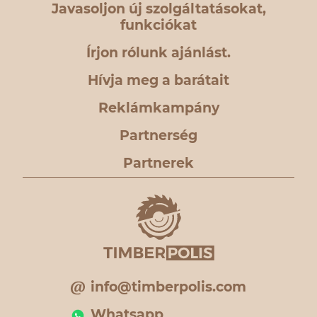
Javasoljon új szolgáltatásokat,
funkciókat
Írjon rólunk ajánlást.
Hívja meg a barátait
Reklámkampány
Partnerség
Partnerek
info@timberpolis.com
Whatsapp