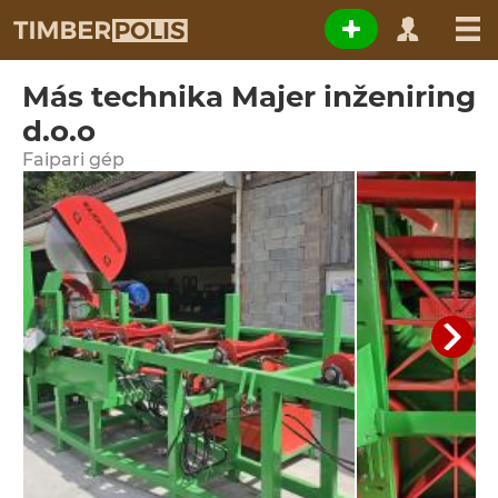
Más technika Majer inženiring
d.o.o
Faipari gép