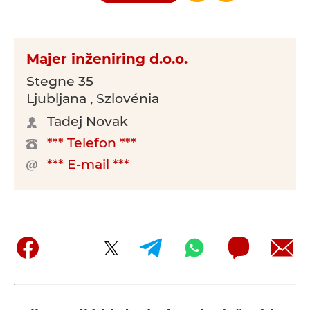
Majer inženiring d.o.o.
Stegne 35
Ljubljana , Szlovénia
Tadej Novak
*** Telefon ***
*** E-mail ***