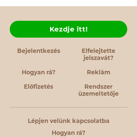
Kezdje itt!
Bejelentkezés
Elfelejtette
jelszavát?
Hogyan rá?
Reklám
Előfizetés
Rendszer
üzemeltetője
Lépjen velünk kapcsolatba
Hogyan rá?