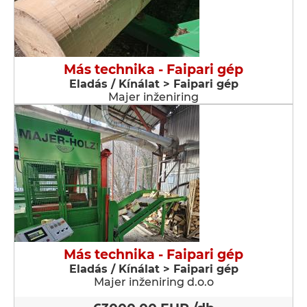
Más technika - Faipari gép
Eladás / Kínálat > Faipari gép
Majer inženiring
Más technika - Faipari gép
Eladás / Kínálat > Faipari gép
Majer inženiring d.o.o