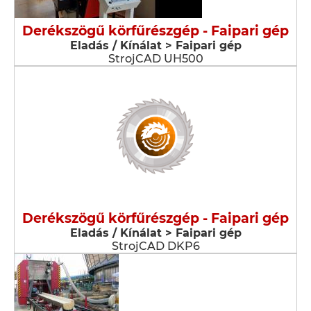
Derékszögű körfűrészgép - Faipari gép
Eladás / Kínálat > Faipari gép
StrojCAD UH500
Derékszögű körfűrészgép - Faipari gép
Eladás / Kínálat > Faipari gép
StrojCAD DKP6