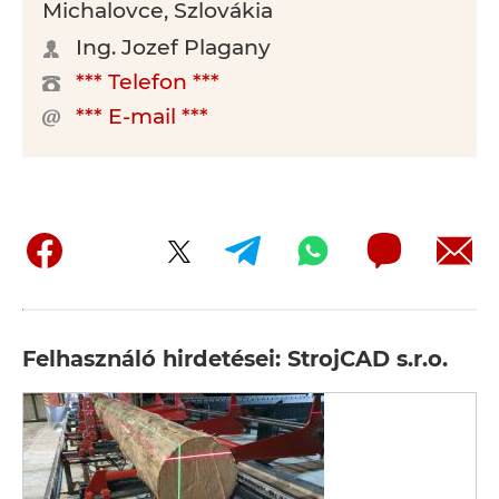
Michalovce, Szlovákia
Ing. Jozef Plagany
*** Telefon ***
*** E-mail ***
Felhasználó hirdetései: StrojCAD s.r.o.