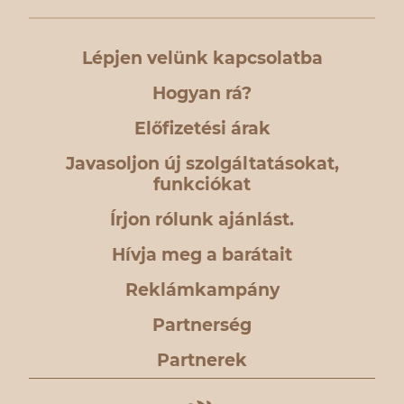
Lépjen velünk kapcsolatba
Hogyan rá?
Előfizetési árak
Javasoljon új szolgáltatásokat,
funkciókat
Írjon rólunk ajánlást.
Hívja meg a barátait
Reklámkampány
Partnerség
Partnerek