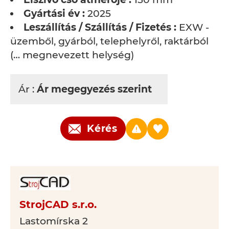
Gyártási év :
2025
Leszállítás / Szállítás / Fizetés :
EXW -
üzemből, gyárból, telephelyről, raktárból
(… megnevezett helység)
Ár :
Ár megegyezés szerint
Kérés
StrojCAD s.r.o.
Lastomírska 2