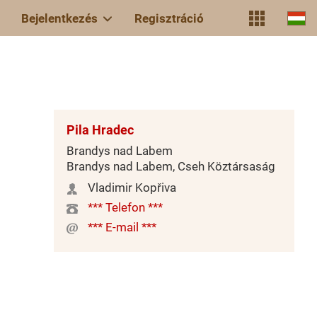
Bejelentkezés
Regisztráció
Pila Hradec
Brandys nad Labem
Brandys nad Labem, Cseh Köztársaság
Vladimir Kopřiva
*** Telefon ***
*** E-mail ***