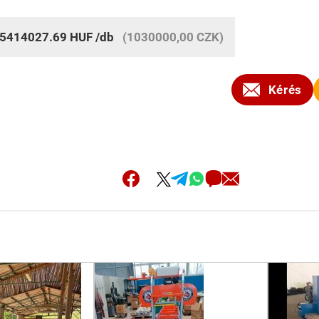
5414027.69
HUF
/db
(1030000,00 CZK)
Kérés