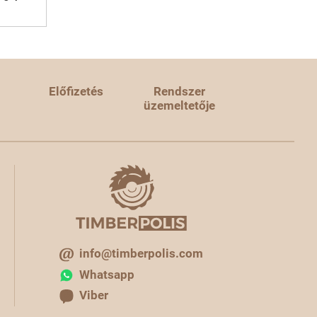
Előfizetés
Rendszer
üzemeltetője
info@timberpolis.com
Whatsapp
Viber