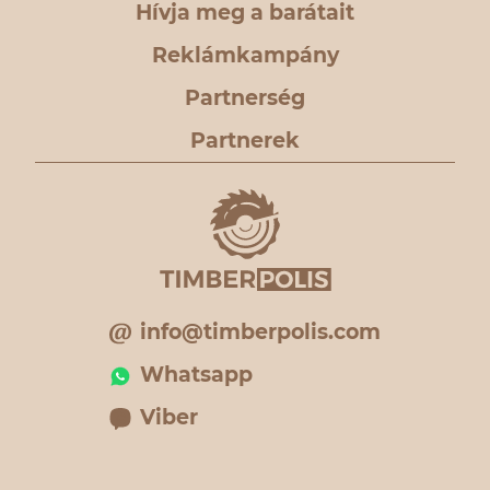
Hívja meg a barátait
Reklámkampány
Partnerség
Partnerek
info@timberpolis.com
Whatsapp
Viber