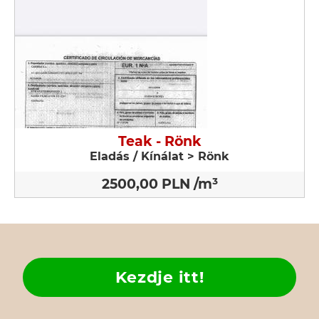
Teak - Rönk
Eladás / Kínálat > Rönk
2500,00 PLN /m³
Kezdje itt!