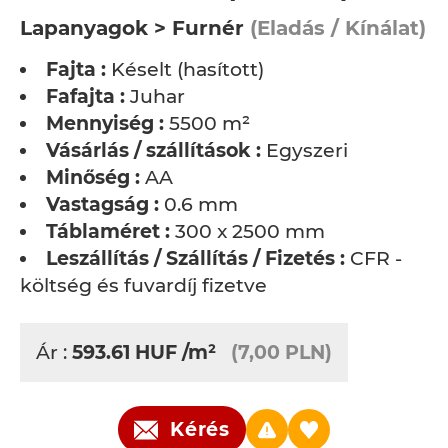
Lapanyagok > Furnér
(Eladás / Kínálat)
Fajta :
Késelt (hasított)
Fafajta :
Juhar
Mennyiség :
5500 m²
Vásárlás / szállítások :
Egyszeri
Minőség :
AA
Vastagság :
0.6 mm
Táblaméret :
300 x 2500 mm
Leszállítás / Szállítás / Fizetés :
CFR -
költség és fuvardíj fizetve
Ár :
593.61
HUF
/m²
(7,00 PLN)
Kérés