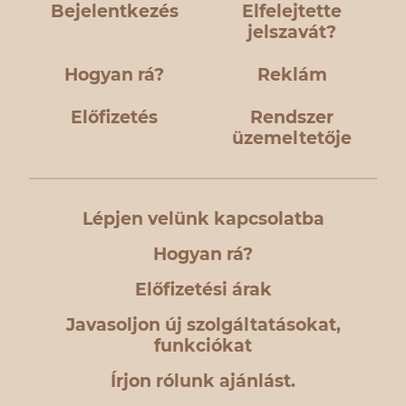
Bejelentkezés
Elfelejtette
jelszavát?
Hogyan rá?
Reklám
Előfizetés
Rendszer
üzemeltetője
Lépjen velünk kapcsolatba
Hogyan rá?
Előfizetési árak
Javasoljon új szolgáltatásokat,
funkciókat
Írjon rólunk ajánlást.