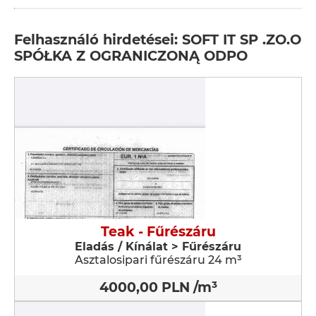
Felhasználó hirdetései: SOFT IT SP .ZO.O
SPÓŁKA Z OGRANICZONĄ ODPO
Teak - Fűrészáru
Eladás / Kínálat > Fűrészáru
Asztalosipari fűrészáru 24 m³
4000,00 PLN /m³