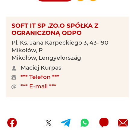
SOFT IT SP .ZO.O SPÓŁKA Z
OGRANICZONĄ ODPO
Pl. Ks. Jana Karpeckiego 3, 43-190
Mikołów, P
Mikołów, Lengyelország
Maciej Kurpas
*** Telefon ***
*** E-mail ***