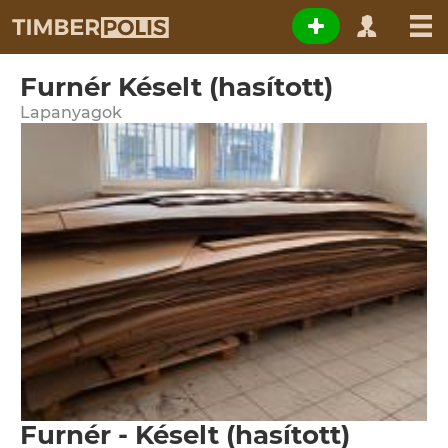
Furnér Késelt (hasított)
Lapanyagok
Furnér - Késelt (hasított)