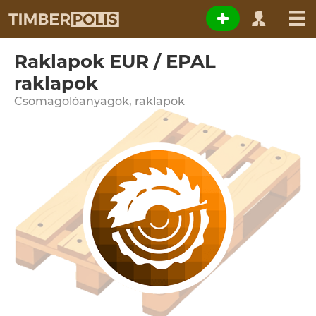
Raklapok EUR / EPAL
raklapok
Csomagolóanyagok, raklapok