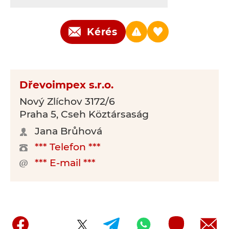
Kérés
Dřevoimpex s.r.o.
Nový Zlíchov 3172/6
Praha 5, Cseh Köztársaság
Jana Brůhová
*** Telefon ***
*** E-mail ***