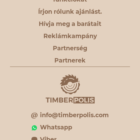
Írjon rólunk ajánlást.
Hívja meg a barátait
Reklámkampány
Partnerség
Partnerek
info@timberpolis.com
Whatsapp
Viber