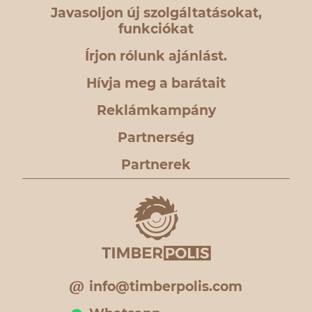
Javasoljon új szolgáltatásokat,
funkciókat
Írjon rólunk ajánlást.
Hívja meg a barátait
Reklámkampány
Partnerség
Partnerek
info@timberpolis.com