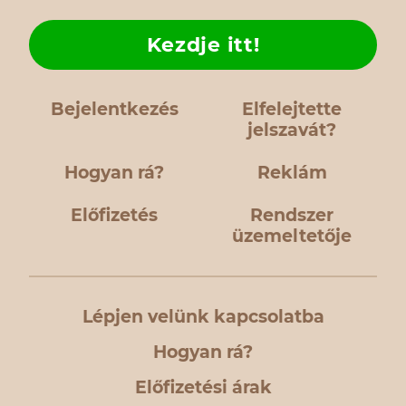
Kezdje itt!
Bejelentkezés
Elfelejtette
jelszavát?
Hogyan rá?
Reklám
Előfizetés
Rendszer
üzemeltetője
Lépjen velünk kapcsolatba
Hogyan rá?
Előfizetési árak