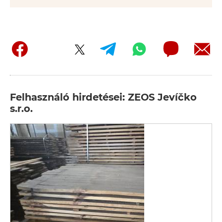
Felhasználó hirdetései: ZEOS Jevíčko
s.r.o.