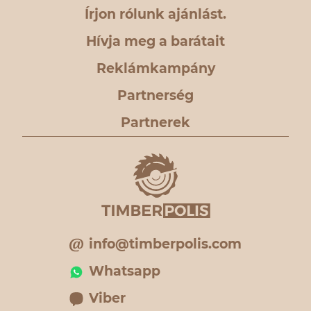
Írjon rólunk ajánlást.
Hívja meg a barátait
Reklámkampány
Partnerség
Partnerek
info@timberpolis.com
Whatsapp
Viber