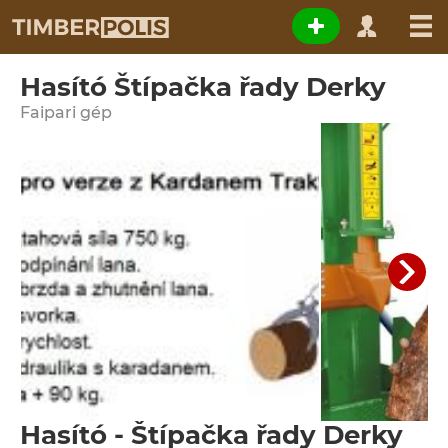
Hasító Štípačka řady Derky
Faipari gép
Hasító - Štípačka řady Derky