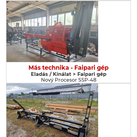
Más technika - Faipari gép
Eladás / Kínálat > Faipari gép
Nový Procesor SSP-48