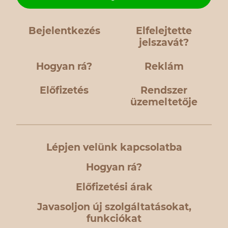
Bejelentkezés
Elfelejtette
jelszavát?
Hogyan rá?
Reklám
Előfizetés
Rendszer
üzemeltetője
Lépjen velünk kapcsolatba
Hogyan rá?
Előfizetési árak
Javasoljon új szolgáltatásokat,
funkciókat