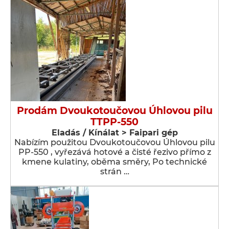
Prodám Dvoukotoučovou Úhlovou pilu
TTPP-550
Eladás / Kínálat > Faipari gép
Nabízím použitou Dvoukotoučovou Úhlovou pilu
PP-550 , vyřezává hotové a čisté řezivo přímo z
kmene kulatiny, oběma směry, Po technické
strán …