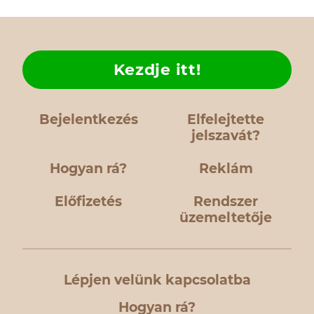
Kezdje itt!
Bejelentkezés
Elfelejtette
jelszavát?
Hogyan rá?
Reklám
Előfizetés
Rendszer
üzemeltetője
Lépjen velünk kapcsolatba
Hogyan rá?