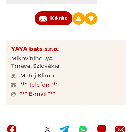
Kérés
YAYA bats s.r.o.
Mikovíniho 2/A
Trnava, Szlovákia
Matej Klimo
*** Telefon ***
*** E-mail ***