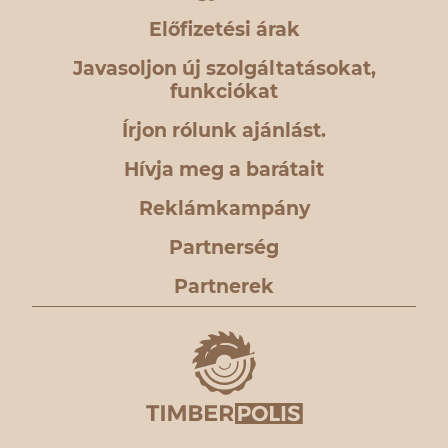
Előfizetési árak
Javasoljon új szolgáltatásokat,
funkciókat
Írjon rólunk ajánlást.
Hívja meg a barátait
Reklámkampány
Partnerség
Partnerek