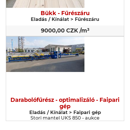
Bükk - Fűrészáru
Eladás / Kínálat > Fűrészáru
9000,00 CZK /m³
Darabolófűrész - optimalizáló - Faipari
gép
Eladás / Kínálat > Faipari gép
Stori mantel UKS 850 - aukce