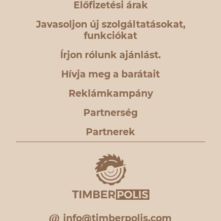
Előfizetési árak
Javasoljon új szolgáltatásokat,
funkciókat
Írjon rólunk ajánlást.
Hívja meg a barátait
Reklámkampány
Partnerség
Partnerek
info@timberpolis.com