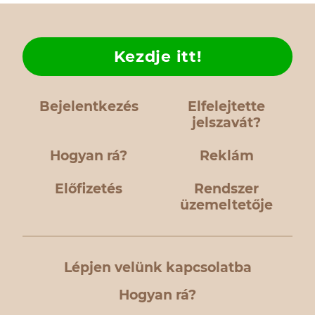
Kezdje itt!
Bejelentkezés
Elfelejtette
jelszavát?
Hogyan rá?
Reklám
Előfizetés
Rendszer
üzemeltetője
Lépjen velünk kapcsolatba
Hogyan rá?