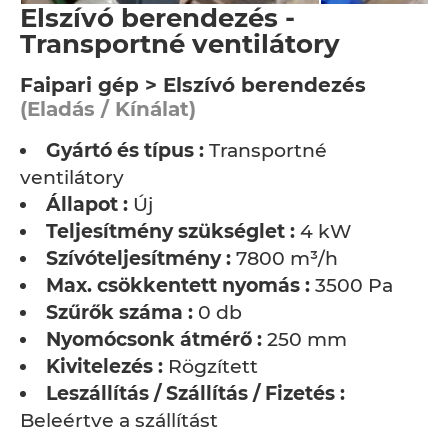
Elszívó berendezés -
Transportné ventilátory
Faipari gép > Elszívó berendezés
(Eladás / Kínálat)
Gyártó és típus :
Transportné
ventilátory
Állapot :
Új
Teljesítmény szükséglet :
4 kW
Szívóteljesítmény :
7800 m³/h
Max. csökkentett nyomás :
3500 Pa
Szűrők száma :
0 db
Nyomócsonk átmérő :
250 mm
Kivitelezés :
Rögzített
Leszállítás / Szállítás / Fizetés :
Beleértve a szállítást