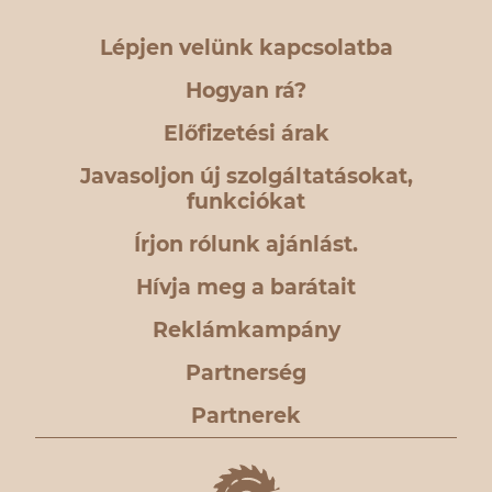
Lépjen velünk kapcsolatba
Hogyan rá?
Előfizetési árak
Javasoljon új szolgáltatásokat,
funkciókat
Írjon rólunk ajánlást.
Hívja meg a barátait
Reklámkampány
Partnerség
Partnerek