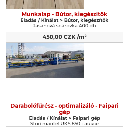
Munkalap - Bútor, kiegészítők
Eladás / Kínálat > Bútor, kiegészítők
Jasanová spárovka 400 db
450,00 CZK /m²
Darabolófűrész - optimalizáló - Faipari
gép
Eladás / Kínálat > Faipari gép
Stori mantel UKS 850 - aukce