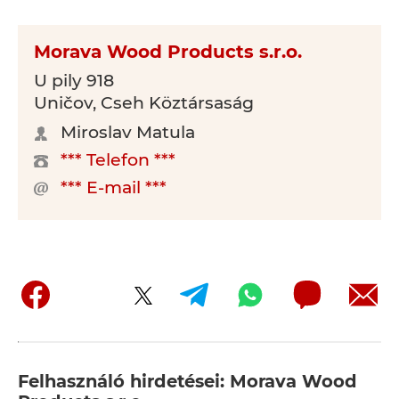
Morava Wood Products s.r.o.
U pily 918
Uničov, Cseh Köztársaság
Miroslav Matula
*** Telefon ***
*** E-mail ***
Felhasználó hirdetései: Morava Wood