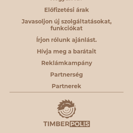
Előfizetési árak
Javasoljon új szolgáltatásokat,
funkciókat
Írjon rólunk ajánlást.
Hívja meg a barátait
Reklámkampány
Partnerség
Partnerek