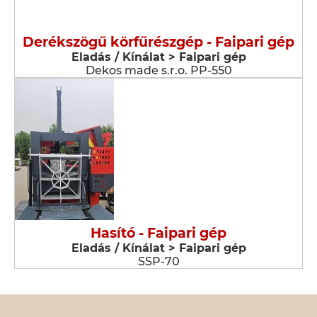
Derékszögű körfűrészgép - Faipari gép
Eladás / Kínálat > Faipari gép
Dekos made s.r.o. PP-550
Hasító - Faipari gép
Eladás / Kínálat > Faipari gép
SSP-70