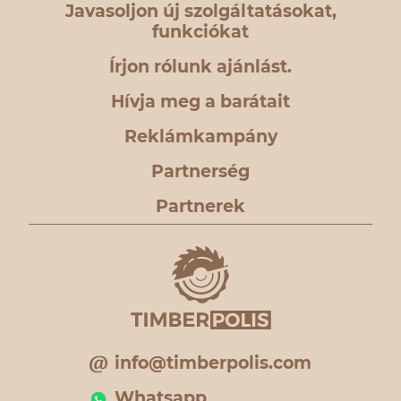
Javasoljon új szolgáltatásokat,
funkciókat
Írjon rólunk ajánlást.
Hívja meg a barátait
Reklámkampány
Partnerség
Partnerek
info@timberpolis.com
Whatsapp