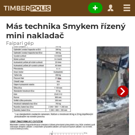
Más technika Smykem řízený
mini nakladač
Faipari gép