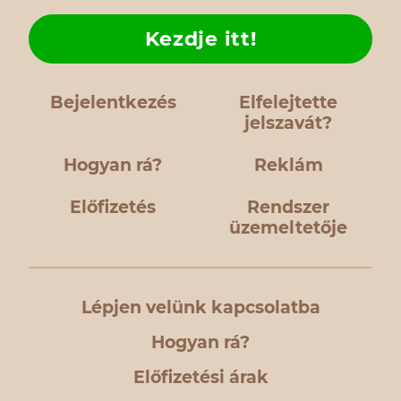
Kezdje itt!
Bejelentkezés
Elfelejtette
jelszavát?
Hogyan rá?
Reklám
Előfizetés
Rendszer
üzemeltetője
Lépjen velünk kapcsolatba
Hogyan rá?
Előfizetési árak