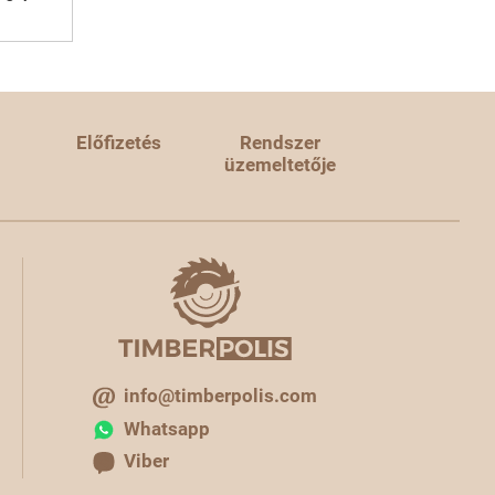
Előfizetés
Rendszer
üzemeltetője
info@timberpolis.com
Whatsapp
Viber