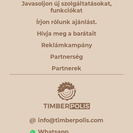
Javasoljon új szolgáltatásokat,
funkciókat
Írjon rólunk ajánlást.
Hívja meg a barátait
Reklámkampány
Partnerség
Partnerek
info@timberpolis.com
Whatsapp