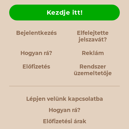
Kezdje itt!
Bejelentkezés
Elfelejtette
jelszavát?
Hogyan rá?
Reklám
Előfizetés
Rendszer
üzemeltetője
Lépjen velünk kapcsolatba
Hogyan rá?
Előfizetési árak