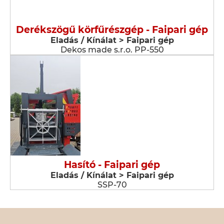
Derékszögű körfűrészgép - Faipari gép
Eladás / Kínálat > Faipari gép
Dekos made s.r.o. PP-550
Hasító - Faipari gép
Eladás / Kínálat > Faipari gép
SSP-70