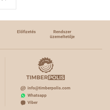
Előfizetés
Rendszer
üzemeltetője
info@timberpolis.com
Whatsapp
Viber