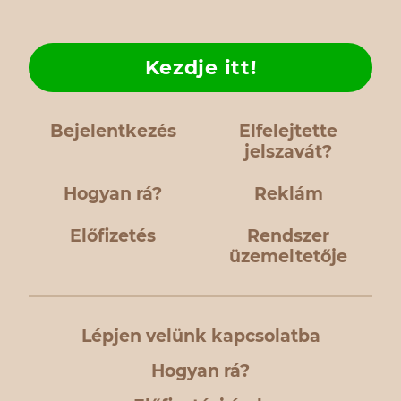
Kezdje itt!
Bejelentkezés
Elfelejtette
jelszavát?
Hogyan rá?
Reklám
Előfizetés
Rendszer
üzemeltetője
Lépjen velünk kapcsolatba
Hogyan rá?