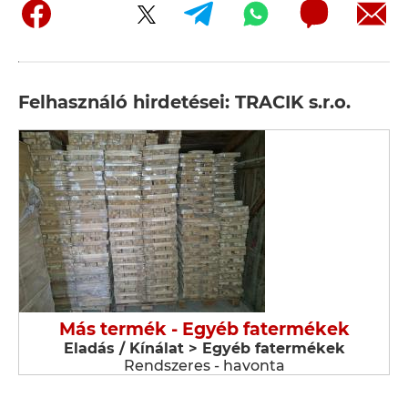
Felhasználó hirdetései: TRACIK s.r.o.
Más termék - Egyéb fatermékek
Eladás / Kínálat > Egyéb fatermékek
Rendszeres - havonta