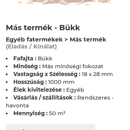
Más termék - Bükk
Egyéb fatermékek > Más termék
(Eladás / Kínálat)
Fafajta :
Bükk
Minőség :
Más minőségi fokozat
Vastagság x Szélesség :
18 x 28 mm
Hosszúság :
1000 mm
Élek kivitelezése :
Egyéb
Vásárlás / szállítások :
Rendszeres -
havonta
Mennyiség :
50 m²