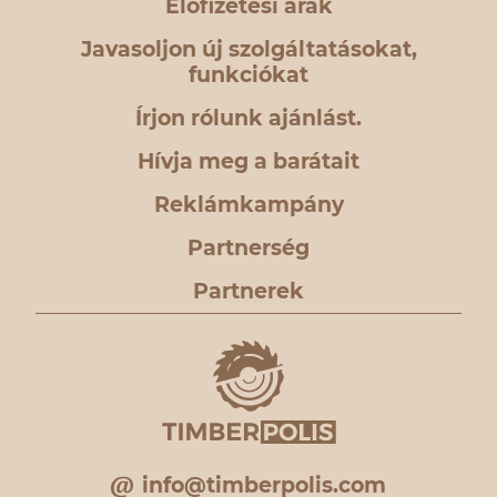
Előfizetési árak
Javasoljon új szolgáltatásokat,
funkciókat
Írjon rólunk ajánlást.
Hívja meg a barátait
Reklámkampány
Partnerség
Partnerek
info@timberpolis.com