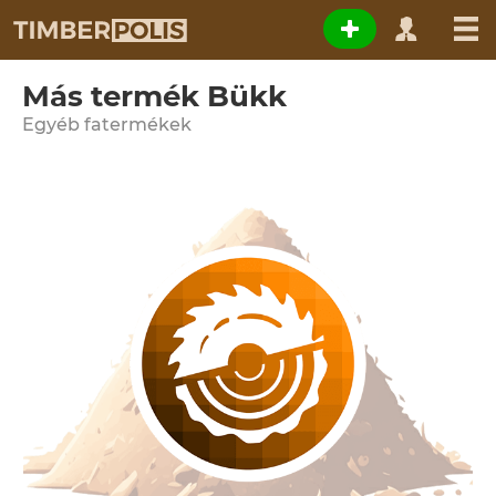
Más termék Bükk
Egyéb fatermékek