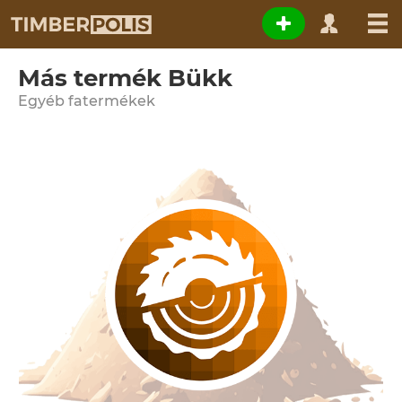
Más termék Bükk
Egyéb fatermékek