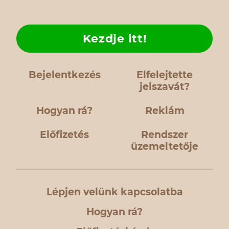
Kezdje itt!
Bejelentkezés
Elfelejtette
jelszavát?
Hogyan rá?
Reklám
Előfizetés
Rendszer
üzemeltetője
Lépjen velünk kapcsolatba
Hogyan rá?