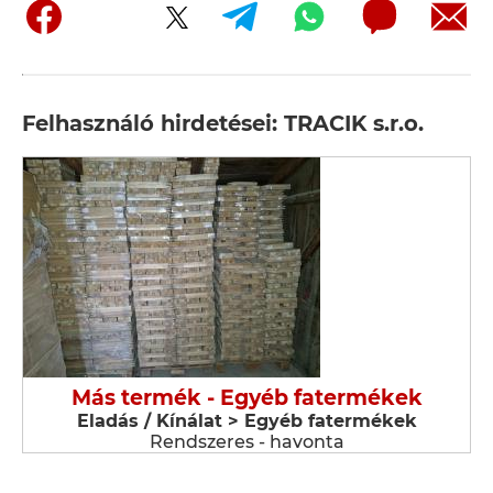
Felhasználó hirdetései: TRACIK s.r.o.
Más termék - Egyéb fatermékek
Eladás / Kínálat > Egyéb fatermékek
Rendszeres - havonta