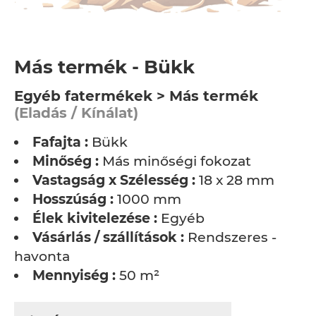
Más termék - Bükk
Egyéb fatermékek > Más termék
(Eladás / Kínálat)
Fafajta :
Bükk
Minőség :
Más minőségi fokozat
Vastagság x Szélesség :
18 x 28 mm
Hosszúság :
1000 mm
Élek kivitelezése :
Egyéb
Vásárlás / szállítások :
Rendszeres -
havonta
Mennyiség :
50 m²