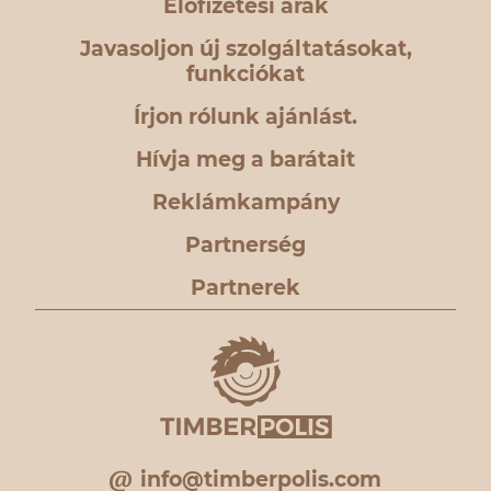
Előfizetési árak
Javasoljon új szolgáltatásokat,
funkciókat
Írjon rólunk ajánlást.
Hívja meg a barátait
Reklámkampány
Partnerség
Partnerek
info@timberpolis.com