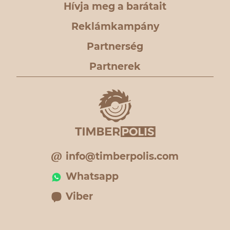
Hívja meg a barátait
Reklámkampány
Partnerség
Partnerek
info@timberpolis.com
Whatsapp
Viber