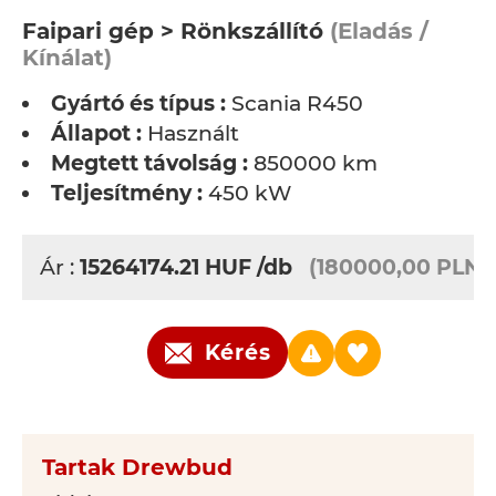
Faipari gép > Rönkszállító
(Eladás /
Kínálat)
Gyártó és típus :
Scania R450
Állapot :
Használt
Megtett távolság :
850000 km
Teljesítmény :
450 kW
Ár :
15264174.21
HUF
/db
(180000,00 PLN)
Kérés
Tartak Drewbud