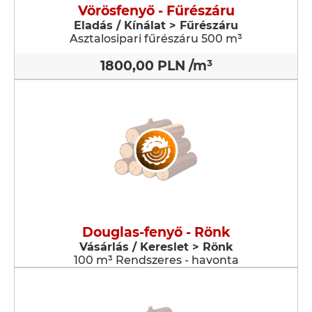
Vörösfenyő - Fűrészáru
Eladás / Kínálat > Fűrészáru
Asztalosipari fűrészáru 500 m³
1800,00 PLN /m³
Douglas-fenyő - Rönk
Vásárlás / Kereslet > Rönk
100 m³ Rendszeres - havonta