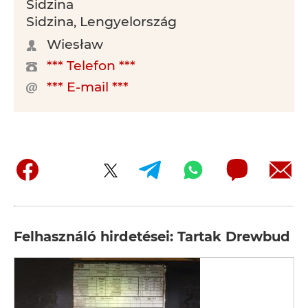
Sidzina
Sidzina, Lengyelország
Wiesław
*** Telefon ***
*** E-mail ***
Felhasználó hirdetései: Tartak Drewbud