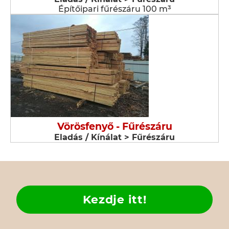
Építőipari fűrészáru 100 m³
Vörösfenyő - Fűrészáru
Eladás / Kínálat > Fűrészáru
Kezdje itt!