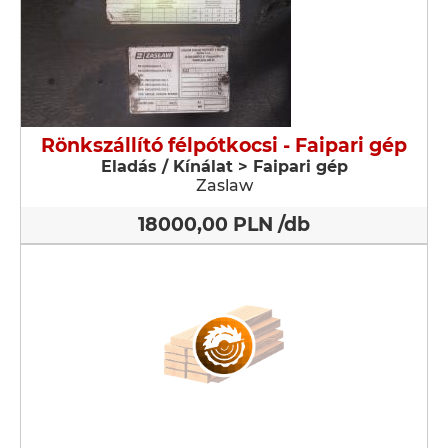
Rönkszállító félpótkocsi - Faipari gép
Eladás / Kínálat > Faipari gép
Zaslaw
18000,00 PLN /db