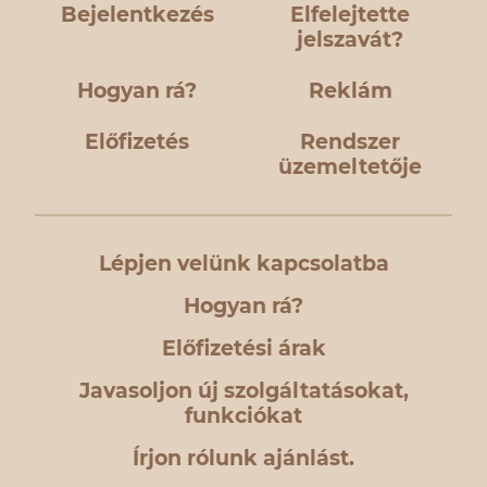
Bejelentkezés
Elfelejtette
jelszavát?
Hogyan rá?
Reklám
Előfizetés
Rendszer
üzemeltetője
Lépjen velünk kapcsolatba
Hogyan rá?
Előfizetési árak
Javasoljon új szolgáltatásokat,
funkciókat
Írjon rólunk ajánlást.