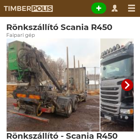
Rönkszállító Scania R450
Faipari gép
Rönkszállító - Scania R450