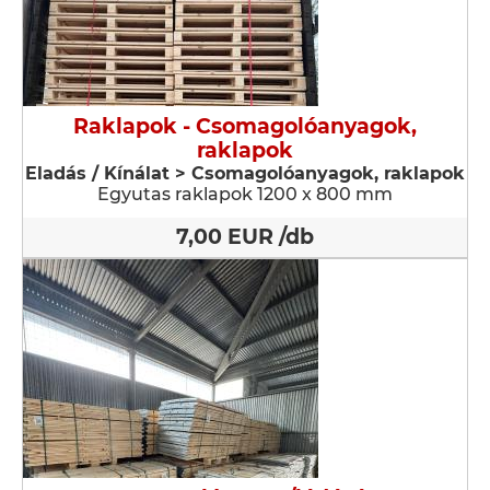
Raklapok - Csomagolóanyagok,
raklapok
Eladás / Kínálat > Csomagolóanyagok, raklapok
Egyutas raklapok 1200 x 800 mm
7,00 EUR /db