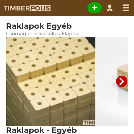
Raklapok Egyéb
Csomagolóanyagok, raklapok
Raklapok - Egyéb