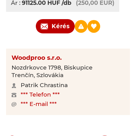
Ár :
91125.00
HUF
/db
(250,00 EUR)
Kérés
Woodproo s.r.o.
Nozdrkovce 1798, Biskupice
Trenčín, Szlovákia
Patrik Chrastina
*** Telefon ***
*** E-mail ***