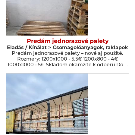
Predám jednorazové palety
Eladás / Kínálat > Csomagolóanyagok, raklapok
Predám jednorazové palety – nové aj použité.
Rozmery: 1200x1000 - 5,5€ 1200x800 - 4€
1000x1000 - 5€ Skladom okamžite k odberu Do …