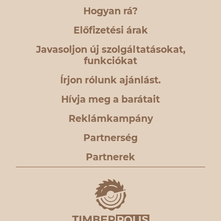
Hogyan rá?
Előfizetési árak
Javasoljon új szolgáltatásokat,
funkciókat
Írjon rólunk ajánlást.
Hívja meg a barátait
Reklámkampány
Partnerség
Partnerek