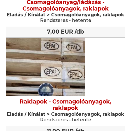
Csomagolóanyag/ládázás -
Csomagolóanyagok, raklapok
Eladás / Kínálat > Csomagolóanyagok, raklapok
Rendszeres - hetente
7,00 EUR /db
Raklapok - Csomagolóanyagok,
raklapok
Eladás / Kínálat > Csomagolóanyagok, raklapok
Rendszeres - hetente