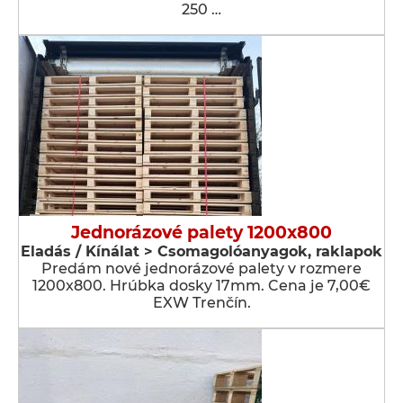
250 …
Jednorázové palety 1200x800
Eladás / Kínálat > Csomagolóanyagok, raklapok
Predám nové jednorázové palety v rozmere
1200x800. Hrúbka dosky 17mm. Cena je 7,00€
EXW Trenčín.