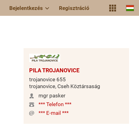
Bejelentkezés
Regisztráció
PILA TROJANOVICE
trojanovice 655
trojanovice, Cseh Köztársaság
mgr pasker
*** Telefon ***
*** E-mail ***