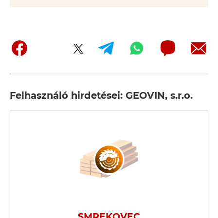
Felhasználó hirdetései: GEOVIN, s.r.o.
SMREKOVEC