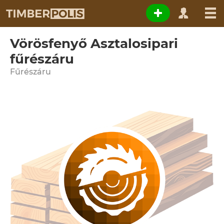
Vörösfenyő Asztalosipari
fűrészáru
Fűrészáru