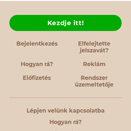
Kezdje itt!
Bejelentkezés
Elfelejtette
jelszavát?
Hogyan rá?
Reklám
Előfizetés
Rendszer
üzemeltetője
Lépjen velünk kapcsolatba
Hogyan rá?