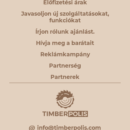
Előfizetési árak
Javasoljon új szolgáltatásokat,
funkciókat
Írjon rólunk ajánlást.
Hívja meg a barátait
Reklámkampány
Partnerség
Partnerek
info@timberpolis.com