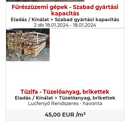
Fűrészüzemi gépek - Szabad gyártási
kapacitás
Eladás / Kínálat > Szabad gyártási kapacitás
2 db 18.01.2024 - 18.01.2024
Tűzifa - Tüzelőanyag, brikettek
Eladás / Kínálat > Tüzelőanyag, brikettek
Lucfenyő Rendszeres - havonta
45,00 EUR /m³