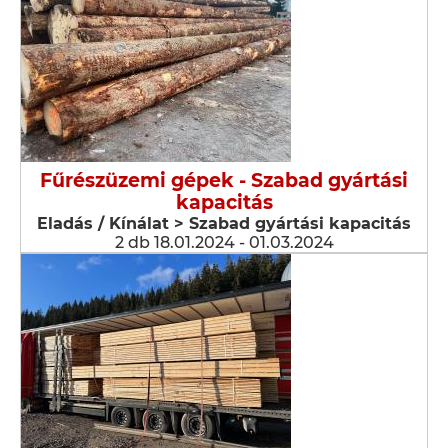
Fűrészüzemi gépek - Szabad gyártási
kapacitás
Eladás / Kínálat > Szabad gyártási kapacitás
2 db 18.01.2024 - 01.03.2024