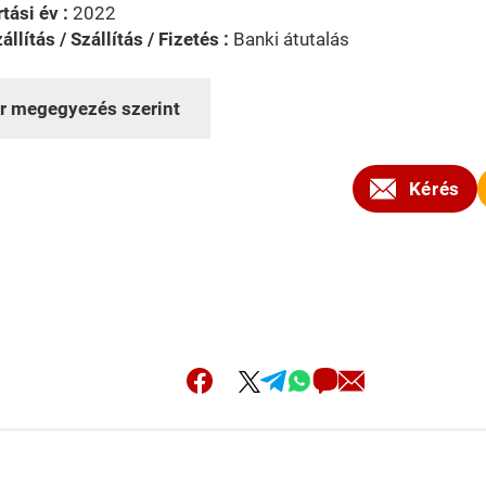
tási év :
2022
állítás / Szállítás / Fizetés :
Banki átutalás
r megegyezés szerint
Kérés