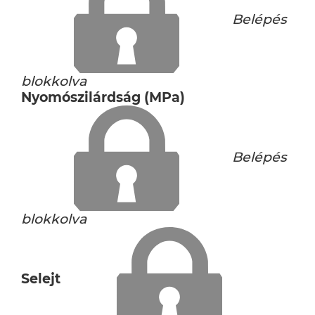
Belépés
blokkolva
Nyomószilárdság (MPa)
Belépés
blokkolva
Selejt