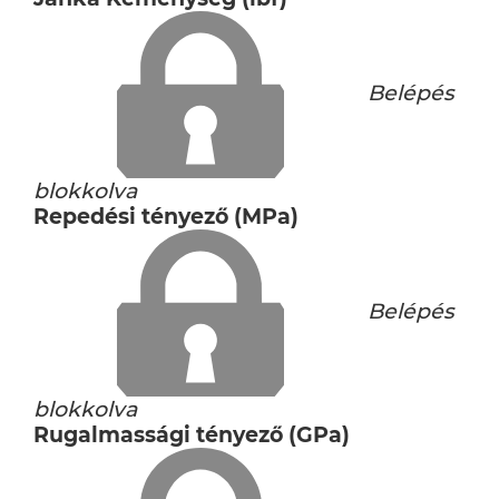
Belépés
blokkolva
Repedési tényező (MPa)
Belépés
blokkolva
Rugalmassági tényező (GPa)