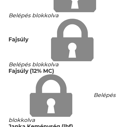
Belépés blokkolva
Fajsúly
Belépés blokkolva
Fajsúly (12% MC)
Belépés
blokkolva
Janka Keménység (lbf)