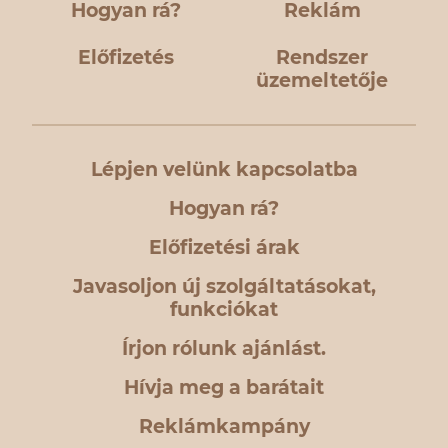
Hogyan rá?
Reklám
Előfizetés
Rendszer
üzemeltetője
Lépjen velünk kapcsolatba
Hogyan rá?
Előfizetési árak
Javasoljon új szolgáltatásokat,
funkciókat
Írjon rólunk ajánlást.
Hívja meg a barátait
Reklámkampány