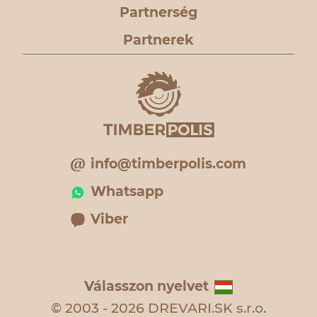
Partnerség
Partnerek
info@timberpolis.com
Whatsapp
Viber
Válasszon nyelvet
© 2003 - 2026 DREVARI.SK s.r.o.