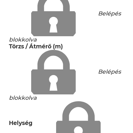
Belépés
blokkolva
Törzs / Átmérő (m)
Belépés
blokkolva
Helység