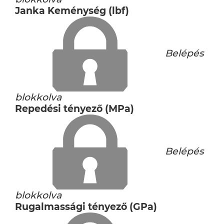
Janka Keménység (lbf)
Belépés
blokkolva
Repedési tényező (MPa)
Belépés
blokkolva
Rugalmassági tényező (GPa)