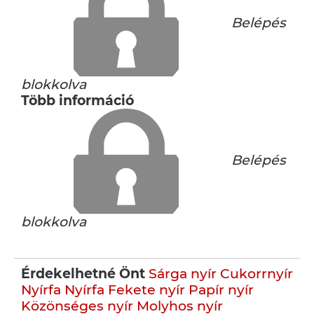
Belépés
blokkolva
Több információ
Belépés
blokkolva
Érdekelhetné Önt
Sárga nyír
Cukorrnyír
Nyírfa
Nyírfa
Fekete nyír
Papír nyír
Közönséges nyír
Molyhos nyír