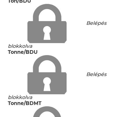
Ton/BDU
Belépés
blokkolva
Tonne/BDU
Belépés
blokkolva
Tonne/BDMT