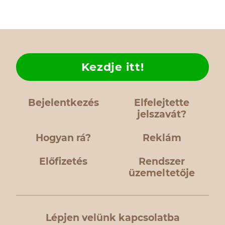
Kezdje itt!
Bejelentkezés
Elfelejtette
jelszavát?
Hogyan rá?
Reklám
Előfizetés
Rendszer
üzemeltetője
Lépjen velünk kapcsolatba