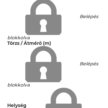
Belépés
blokkolva
Törzs / Átmérő (m)
Belépés
blokkolva
Helység