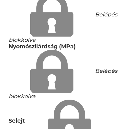
Belépés
blokkolva
Nyomószilárdság (MPa)
Belépés
blokkolva
Selejt