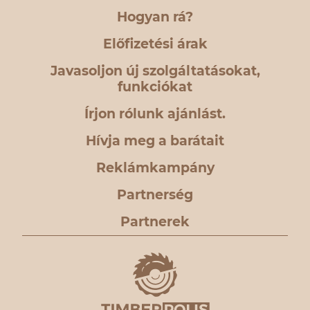
Hogyan rá?
Előfizetési árak
Javasoljon új szolgáltatásokat,
funkciókat
Írjon rólunk ajánlást.
Hívja meg a barátait
Reklámkampány
Partnerség
Partnerek