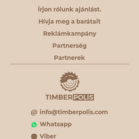
Írjon rólunk ajánlást.
Hívja meg a barátait
Reklámkampány
Partnerség
Partnerek
info@timberpolis.com
Whatsapp
Viber