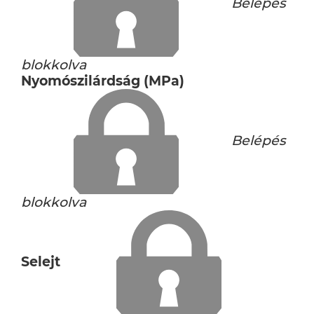
Belépés
blokkolva
Nyomószilárdság (MPa)
Belépés
blokkolva
Selejt