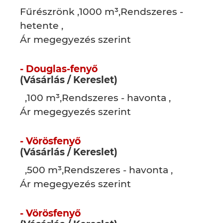
Fűrészrönk ,1000 m³,Rendszeres -
hetente ,
Ár megegyezés szerint
- Douglas-fenyő
(Vásárlás / Kereslet)
,100 m³,Rendszeres - havonta ,
Ár megegyezés szerint
- Vörösfenyő
(Vásárlás / Kereslet)
,500 m³,Rendszeres - havonta ,
Ár megegyezés szerint
- Vörösfenyő