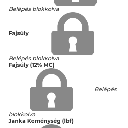
Belépés blokkolva
Fajsúly
Belépés blokkolva
Fajsúly (12% MC)
Belépés
blokkolva
Janka Keménység (lbf)