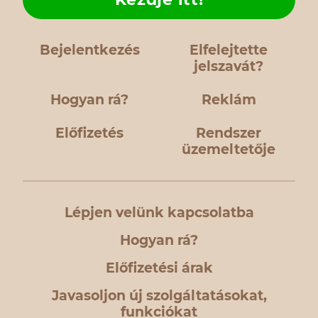
Bejelentkezés
Elfelejtette
jelszavát?
Hogyan rá?
Reklám
Előfizetés
Rendszer
üzemeltetője
Lépjen velünk kapcsolatba
Hogyan rá?
Előfizetési árak
Javasoljon új szolgáltatásokat,
funkciókat