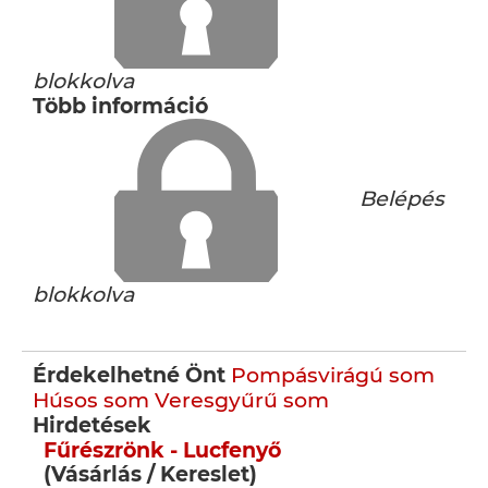
blokkolva
Több információ
Belépés
blokkolva
Érdekelhetné Önt
Pompásvirágú som
Húsos som
Veresgyűrű som
Hirdetések
Fűrészrönk - Lucfenyő
(Vásárlás / Kereslet)