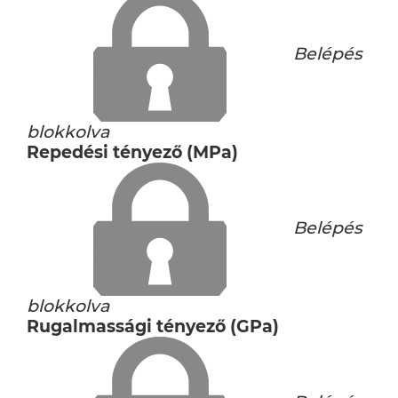
Belépés
blokkolva
Repedési tényező (MPa)
Belépés
blokkolva
Rugalmassági tényező (GPa)