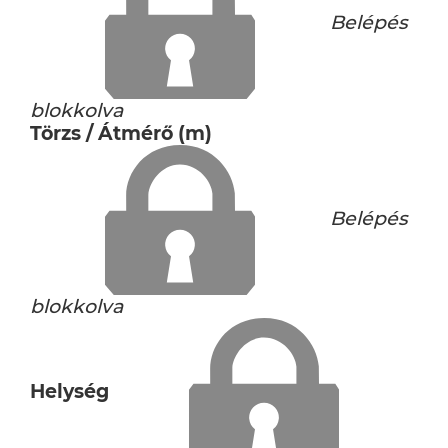
Belépés
blokkolva
Törzs / Átmérő (m)
Belépés
blokkolva
Helység