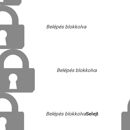
Belépés blokkolva
Belépés blokkolva
Belépés blokkolva
Selejt