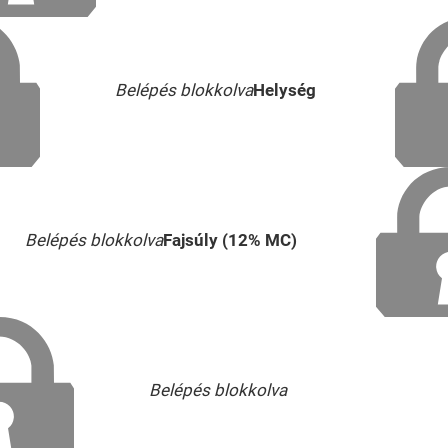
Belépés blokkolva
Helység
Belépés blokkolva
Fajsúly (12% MC)
Belépés blokkolva