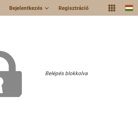
Bejelentkezés
Regisztráció
Belépés blokkolva