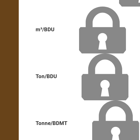
m³/BDU
Ton/BDU
Tonne/BDMT