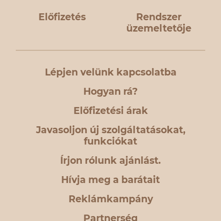
Előfizetés
Rendszer
üzemeltetője
Lépjen velünk kapcsolatba
Hogyan rá?
Előfizetési árak
Javasoljon új szolgáltatásokat,
funkciókat
Írjon rólunk ajánlást.
Hívja meg a barátait
Reklámkampány
Partnerség