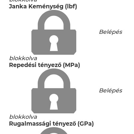
Janka Keménység (lbf)
Belépés
blokkolva
Repedési tényező (MPa)
Belépés
blokkolva
Rugalmassági tényező (GPa)