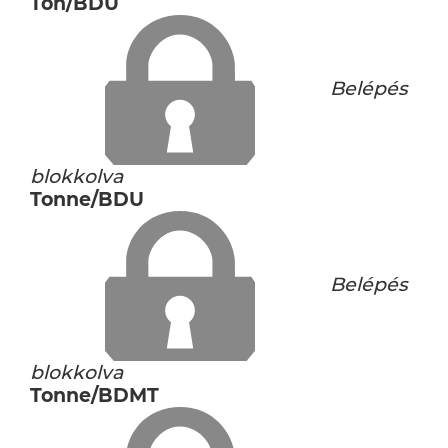
Ton/BDU
Belépés
blokkolva
Tonne/BDU
Belépés
blokkolva
Tonne/BDMT