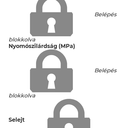
Belépés
blokkolva
Nyomószilárdság (MPa)
Belépés
blokkolva
Selejt