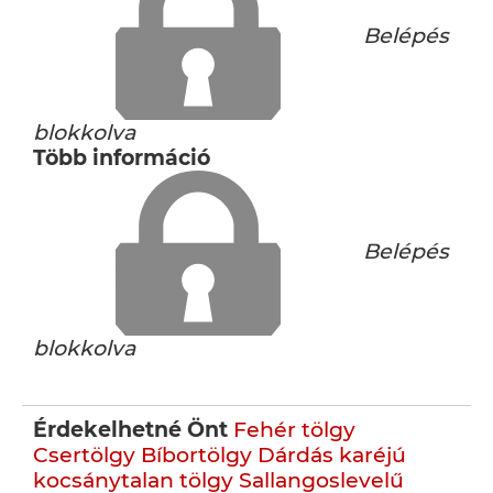
Belépés
blokkolva
Több információ
Belépés
blokkolva
Érdekelhetné Önt
Fehér tölgy
Csertölgy
Bíbortölgy
Dárdás karéjú
kocsánytalan tölgy
Sallangoslevelű