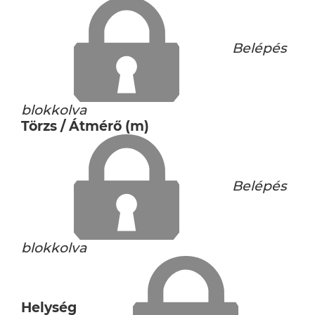
Belépés
blokkolva
Törzs / Átmérő (m)
Belépés
blokkolva
Helység