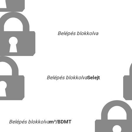
Belépés blokkolva
Belépés blokkolva
Selejt
Belépés blokkolva
m³/BDMT