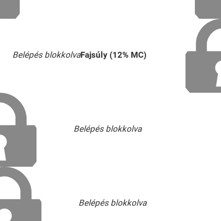
Belépés blokkolva
Fajsúly (12% MC)
Belépés blokkolva
Belépés blokkolva