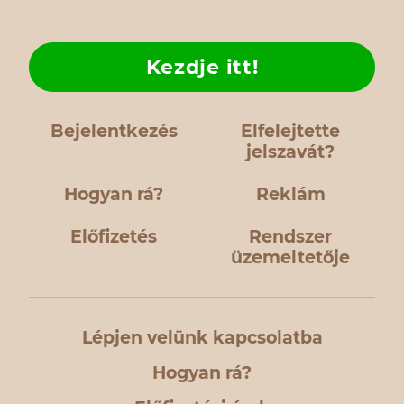
Kezdje itt!
Bejelentkezés
Elfelejtette
jelszavát?
Hogyan rá?
Reklám
Előfizetés
Rendszer
üzemeltetője
Lépjen velünk kapcsolatba
Hogyan rá?