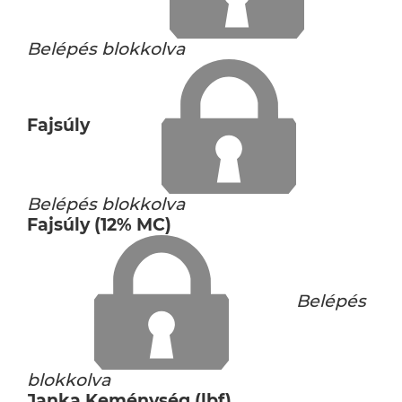
Belépés blokkolva
Fajsúly
Belépés blokkolva
Fajsúly (12% MC)
Belépés
blokkolva
Janka Keménység (lbf)