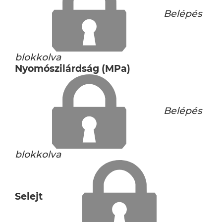
Belépés
blokkolva
Nyomószilárdság (MPa)
Belépés
blokkolva
Selejt