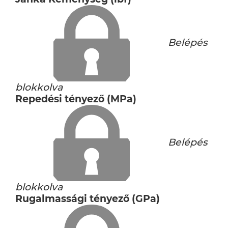
Belépés
blokkolva
Repedési tényező (MPa)
Belépés
blokkolva
Rugalmassági tényező (GPa)