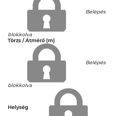
Belépés
blokkolva
Törzs / Átmérő (m)
Belépés
blokkolva
Helység