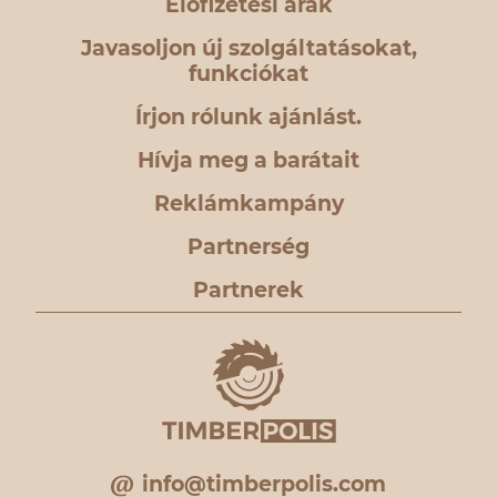
Előfizetési árak
Javasoljon új szolgáltatásokat,
funkciókat
Írjon rólunk ajánlást.
Hívja meg a barátait
Reklámkampány
Partnerség
Partnerek
info@timberpolis.com