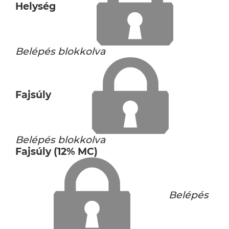
Helység
Belépés blokkolva
Fajsúly
Belépés blokkolva
Fajsúly (12% MC)
Belépés