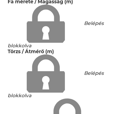
Fa mérete / Magasság (m)
Belépés
blokkolva
Törzs / Átmérő (m)
Belépés
blokkolva