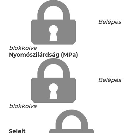
Belépés
blokkolva
Nyomószilárdság (MPa)
Belépés
blokkolva
Selejt