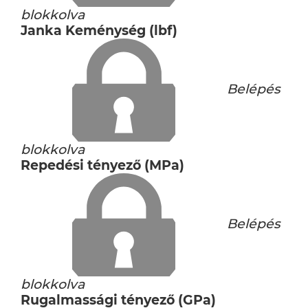
blokkolva
Janka Keménység (lbf)
Belépés
blokkolva
Repedési tényező (MPa)
Belépés
blokkolva
Rugalmassági tényező (GPa)