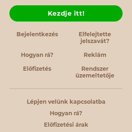
Kezdje itt!
Bejelentkezés
Elfelejtette
jelszavát?
Hogyan rá?
Reklám
Előfizetés
Rendszer
üzemeltetője
Lépjen velünk kapcsolatba
Hogyan rá?
Előfizetési árak