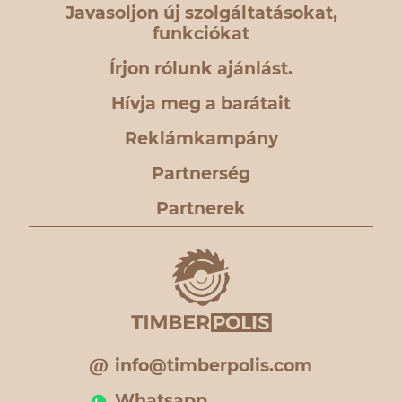
Javasoljon új szolgáltatásokat,
funkciókat
Írjon rólunk ajánlást.
Hívja meg a barátait
Reklámkampány
Partnerség
Partnerek
info@timberpolis.com
Whatsapp