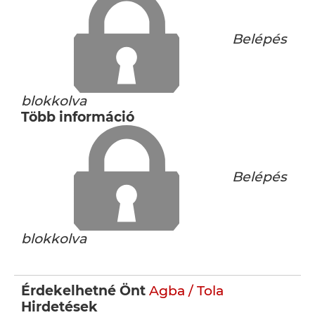
Belépés
blokkolva
Több információ
Belépés
blokkolva
Érdekelhetné Önt
Agba / Tola
Hirdetések