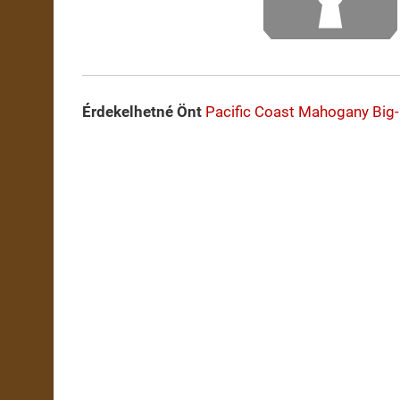
Érdekelhetné Önt
Pacific Coast Mahogany
Big