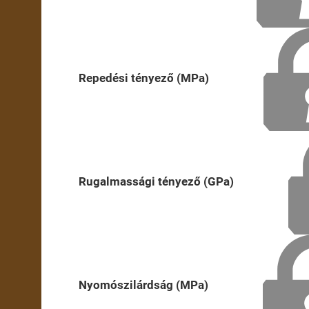
Repedési tényező (MPa)
Rugalmassági tényező (GPa)
Nyomószilárdság (MPa)