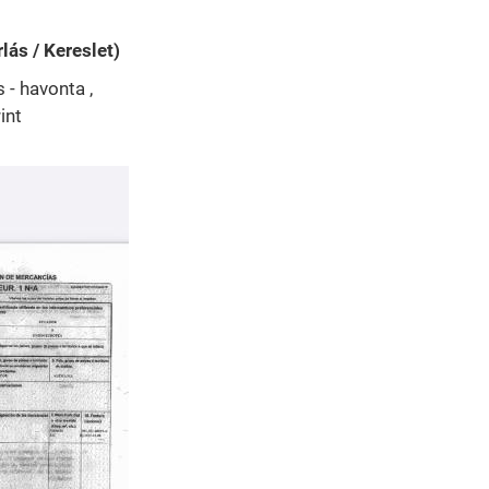
lás / Kereslet)
- havonta ,
int