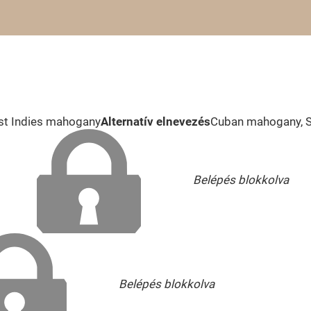
t Indies mahogany
Alternatív elnevezés
Cuban mahogany, 
Belépés blokkolva
Belépés blokkolva