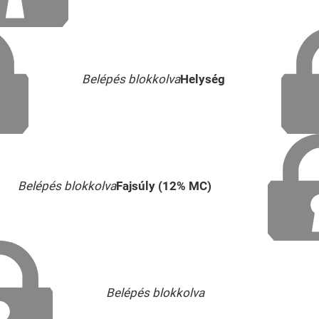
Belépés blokkolva
Helység
Belépés blokkolva
Fajsúly (12% MC)
Belépés blokkolva