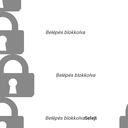
Belépés blokkolva
Belépés blokkolva
Belépés blokkolva
Selejt