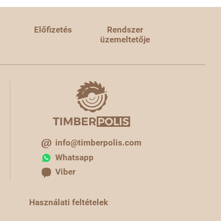
Előfizetés
Rendszer
üzemeltetője
info@timberpolis.com
Whatsapp
Viber
Használati feltételek