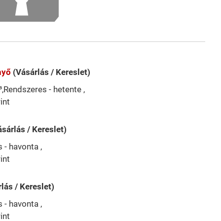
nyő
(Vásárlás / Kereslet)
,Rendszeres - hetente ,
int
ásárlás / Kereslet)
- havonta ,
int
lás / Kereslet)
- havonta ,
int