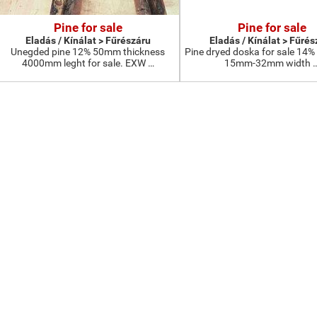
Pine for sale
Pine for sale
Eladás / Kínálat > Fűrészáru
Eladás / Kínálat > Fűrés
Unegded pine 12% 50mm thickness
Pine dryed doska for sale 14%
4000mm leght for sale. EXW …
15mm-32mm width 