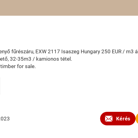
fenyő fűrészáru, EXW 2117 Isaszeg Hungary 250 EUR / m3 á
ető, 32-35m3 / kamionos tétel.
timber for sale.
2023
Kérés