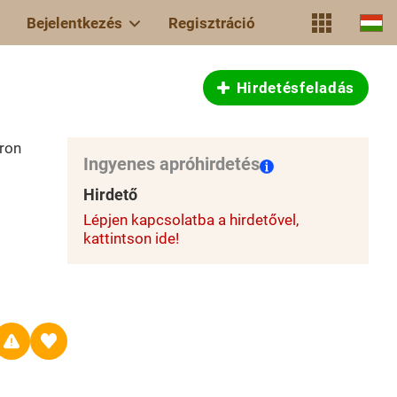
Bejelentkezés
Regisztráció
Hirdetésfeladás
ron
Ingyenes apróhirdetés
Hirdető
Lépjen kapcsolatba a hirdetővel,
kattintson ide!