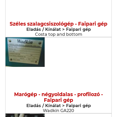
Széles szalagcsiszológép - Faipari gép
Eladás / Kínálat > Faipari gép
Costa top and bottom
Marógép - négyoldalas - profilozó -
Faipari gép
Eladás / Kínálat > Faipari gép
Wadkin GA220