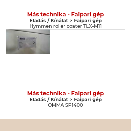
Más technika - Faipari gép
Eladás / Kínálat > Faipari gép
Hymmen roller coater TLX-M11
Más technika - Faipari gép
Eladás / Kínálat > Faipari gép
OMMA SP1400