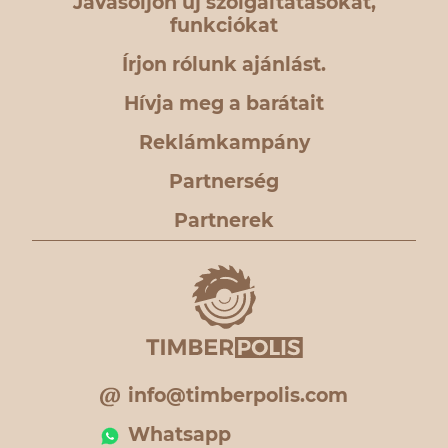
Javasoljon új szolgáltatásokat,
funkciókat
Írjon rólunk ajánlást.
Hívja meg a barátait
Reklámkampány
Partnerség
Partnerek
info@timberpolis.com
Whatsapp