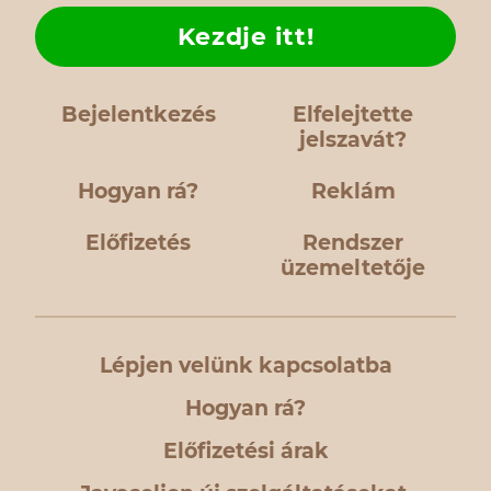
Kezdje itt!
Bejelentkezés
Elfelejtette
jelszavát?
Hogyan rá?
Reklám
Előfizetés
Rendszer
üzemeltetője
Lépjen velünk kapcsolatba
Hogyan rá?
Előfizetési árak