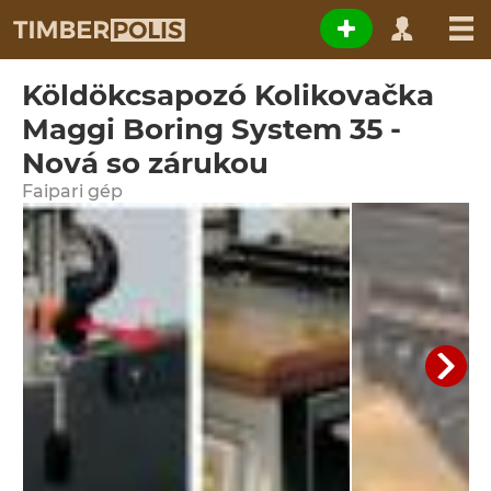
Köldökcsapozó Kolikovačka
Maggi Boring System 35 -
Nová so zárukou
Faipari gép