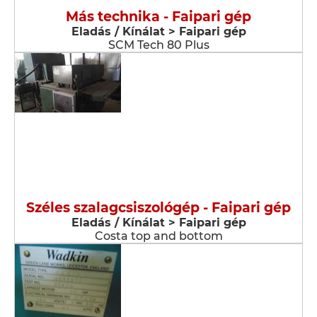
Más technika - Faipari gép
Eladás / Kínálat > Faipari gép
SCM Tech 80 Plus
Széles szalagcsiszológép - Faipari gép
Eladás / Kínálat > Faipari gép
Costa top and bottom