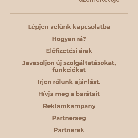
Lépjen velünk kapcsolatba
Hogyan rá?
Előfizetési árak
Javasoljon új szolgáltatásokat,
funkciókat
Írjon rólunk ajánlást.
Hívja meg a barátait
Reklámkampány
Partnerség
Partnerek