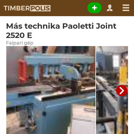
Más technika Paoletti Joint
2520 E
Faipari gép