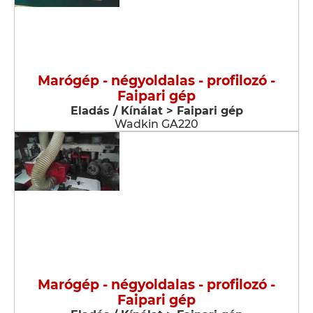
Marógép - négyoldalas - profilozó -
Faipari gép
Eladás / Kínálat > Faipari gép
Wadkin GA220
Marógép - négyoldalas - profilozó -
Faipari gép