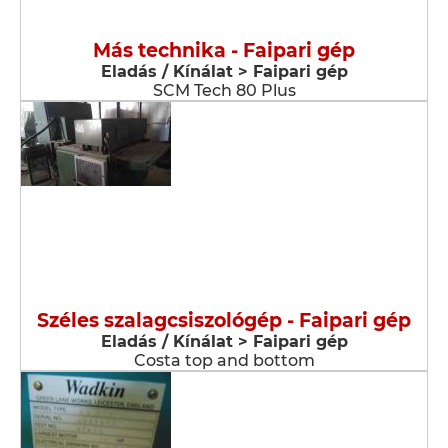
Más technika - Faipari gép
Eladás / Kínálat > Faipari gép
SCM Tech 80 Plus
Széles szalagcsiszológép - Faipari gép
Eladás / Kínálat > Faipari gép
Costa top and bottom