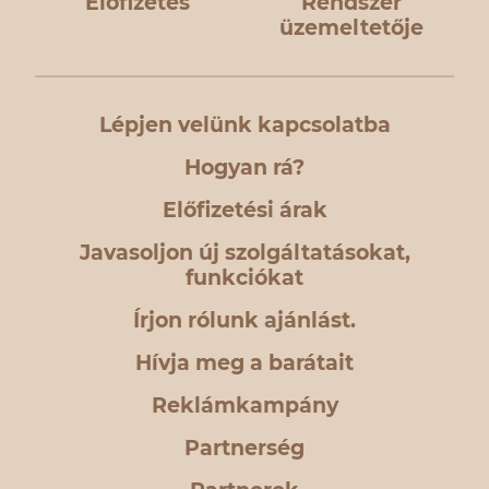
Előfizetés
Rendszer
üzemeltetője
Lépjen velünk kapcsolatba
Hogyan rá?
Előfizetési árak
Javasoljon új szolgáltatásokat,
funkciókat
Írjon rólunk ajánlást.
Hívja meg a barátait
Reklámkampány
Partnerség