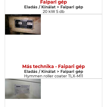
Faipari gép
Eladás / Kínálat > Faipari gép
20 kW 5 db
Más technika - Faipari gép
Eladás / Kínálat > Faipari gép
Hymmen roller coater TLX-M11