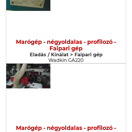
Marógép - négyoldalas - profilozó -
Faipari gép
Eladás / Kínálat > Faipari gép
Wadkin GA220
Marógép - négyoldalas - profilozó -