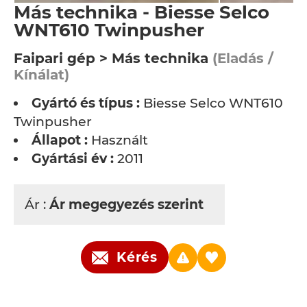
Más technika - Biesse Selco
WNT610 Twinpusher
Faipari gép > Más technika
(Eladás /
Kínálat)
Gyártó és típus :
Biesse Selco WNT610
Twinpusher
Állapot :
Használt
Gyártási év :
2011
Ár :
Ár megegyezés szerint
Kérés