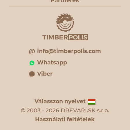
Partnerek
info@timberpolis.com
Whatsapp
Viber
Válasszon nyelvet
© 2003 - 2026 DREVARI.SK s.r.o.
Használati feltételek