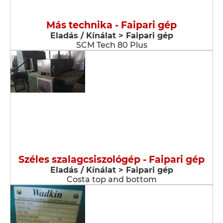
Más technika - Faipari gép
Eladás / Kínálat > Faipari gép
SCM Tech 80 Plus
Széles szalagcsiszológép - Faipari gép
Eladás / Kínálat > Faipari gép
Costa top and bottom