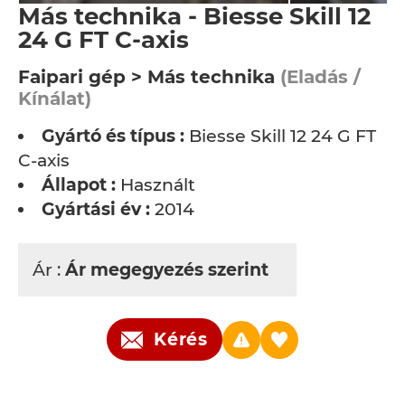
Más technika - Biesse Skill 12
24 G FT C-axis
Faipari gép > Más technika
(Eladás /
Kínálat)
Gyártó és típus :
Biesse Skill 12 24 G FT
C-axis
Állapot :
Használt
Gyártási év :
2014
Ár :
Ár megegyezés szerint
Kérés