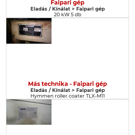
Faipari gép
Eladás / Kínálat > Faipari gép
20 kW 5 db
Más technika - Faipari gép
Eladás / Kínálat > Faipari gép
Hymmen roller coater TLX-M11