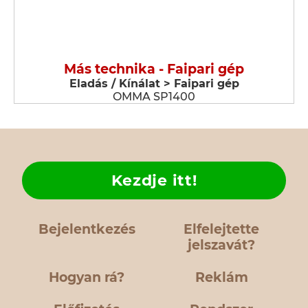
Más technika - Faipari gép
Eladás / Kínálat > Faipari gép
OMMA SP1400
Kezdje itt!
Bejelentkezés
Elfelejtette
jelszavát?
Hogyan rá?
Reklám