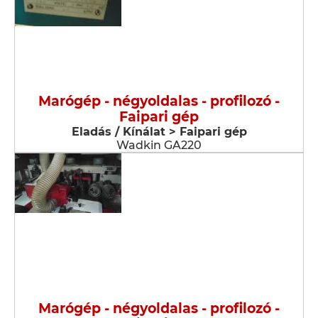
Marógép - négyoldalas - profilozó -
Faipari gép
Eladás / Kínálat > Faipari gép
Wadkin GA220
Marógép - négyoldalas - profilozó -