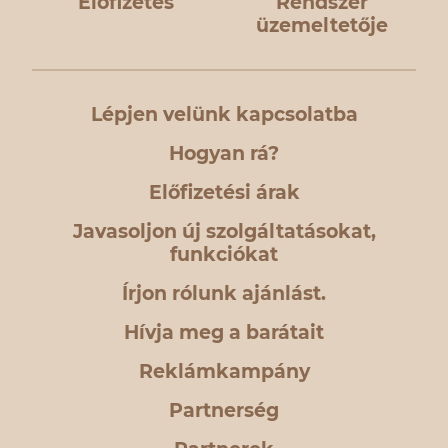
Előfizetés
Rendszer
üzemeltetője
Lépjen velünk kapcsolatba
Hogyan rá?
Előfizetési árak
Javasoljon új szolgáltatásokat,
funkciókat
Írjon rólunk ajánlást.
Hívja meg a barátait
Reklámkampány
Partnerség