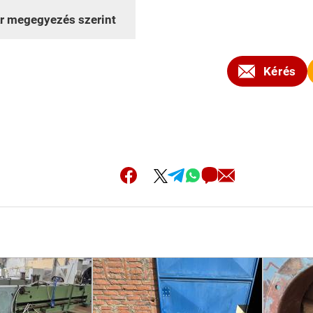
r megegyezés szerint
Kérés