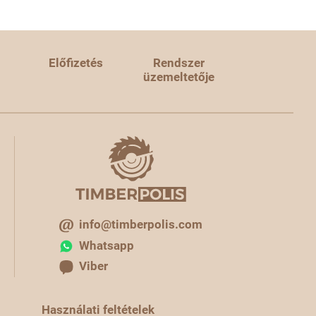
Előfizetés
Rendszer
üzemeltetője
info@timberpolis.com
Whatsapp
Viber
Használati feltételek