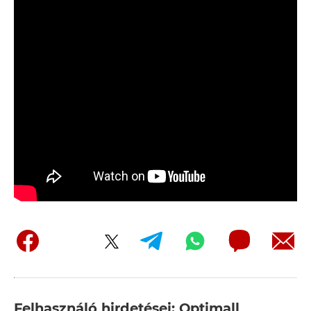
Felhasználó hirdetései: Optimall