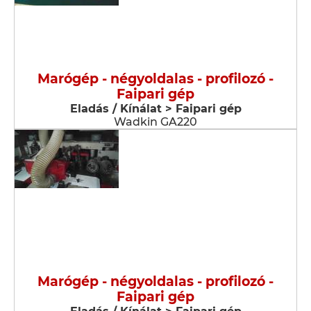
Marógép - négyoldalas - profilozó -
Faipari gép
Eladás / Kínálat > Faipari gép
Wadkin GA220
Marógép - négyoldalas - profilozó -
Faipari gép