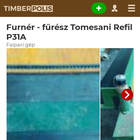
Furnér - fűrész Tomesani Refil
P31A
Faipari gép