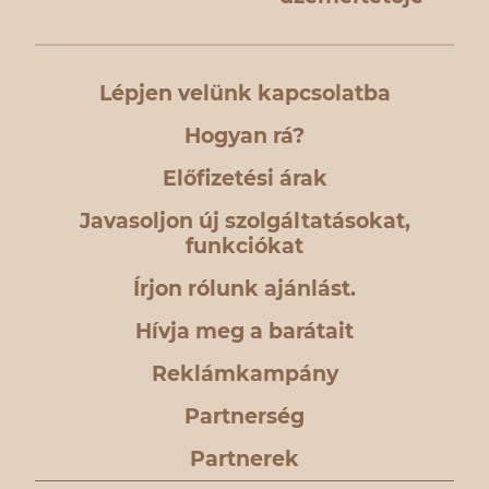
Lépjen velünk kapcsolatba
Hogyan rá?
Előfizetési árak
Javasoljon új szolgáltatásokat,
funkciókat
Írjon rólunk ajánlást.
Hívja meg a barátait
Reklámkampány
Partnerség
Partnerek