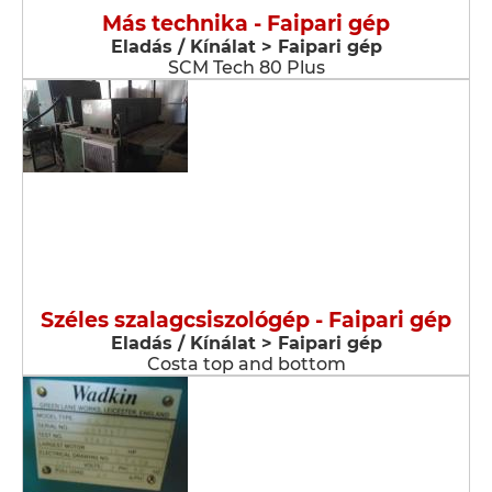
Más technika - Faipari gép
Eladás / Kínálat > Faipari gép
SCM Tech 80 Plus
Széles szalagcsiszológép - Faipari gép
Eladás / Kínálat > Faipari gép
Costa top and bottom