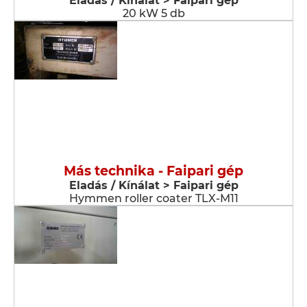
Eladás / Kínálat > Faipari gép
20 kW 5 db
Más technika - Faipari gép
Eladás / Kínálat > Faipari gép
Hymmen roller coater TLX-M11