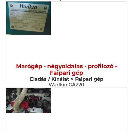
Marógép - négyoldalas - profilozó -
Faipari gép
Eladás / Kínálat > Faipari gép
Wadkin GA220