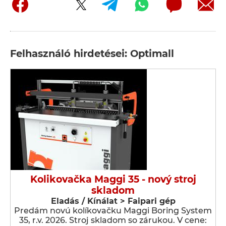
Felhasználó hirdetései: Optimall
Kolikovačka Maggi 35 - nový stroj
skladom
Eladás / Kínálat > Faipari gép
Predám novú kolíkovačku Maggi Boring System
35, r.v. 2026. Stroj skladom so zárukou. V cene: