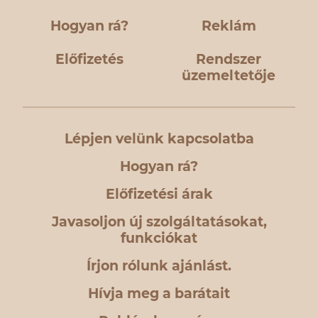
Hogyan rá?
Reklám
Előfizetés
Rendszer
üzemeltetője
Lépjen velünk kapcsolatba
Hogyan rá?
Előfizetési árak
Javasoljon új szolgáltatásokat,
funkciókat
Írjon rólunk ajánlást.
Hívja meg a barátait