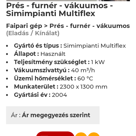
Prés - furnér - vákuumos -
Simimpianti Multiflex
Faipari gép > Prés - furnér - vákuumos
(Eladás / Kínálat)
Gyártó és típus :
Simimpianti Multiflex
Állapot :
Használt
Teljesítmény szükséglet :
1 kW
Vákuumszivattyú :
40 m³/h
Üzemi hőmérséklet :
60 °C
Munkaterület :
2300 x 1300 mm
Gyártási év :
2004
Ár :
Ár megegyezés szerint