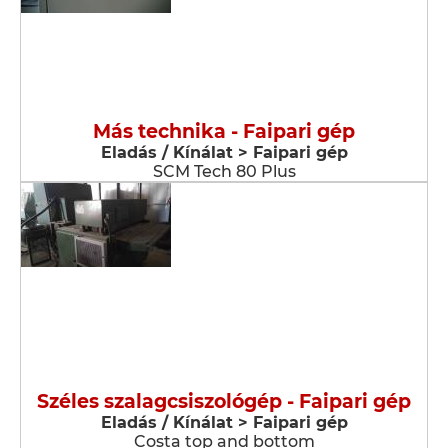
Más technika - Faipari gép
Eladás / Kínálat > Faipari gép
SCM Tech 80 Plus
Széles szalagcsiszológép - Faipari gép
Eladás / Kínálat > Faipari gép
Costa top and bottom