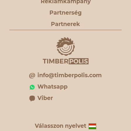
Reklámkampány
Partnerség
Partnerek
info@timberpolis.com
Whatsapp
Viber
Válasszon nyelvet