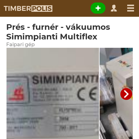
Prés - furnér - vákuumos
Simimpianti Multiflex
Faipari gép