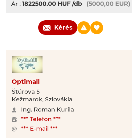
Ár :
1822500.00
HUF
/db
(5000,00 EUR)
Kérés
Optimall
Štúrova 5
Kežmarok, Szlovákia
Ing. Roman Kurila
*** Telefon ***
*** E-mail ***