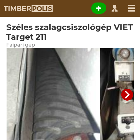
Széles szalagcsiszológép VIET
Target 211
Faipari gép