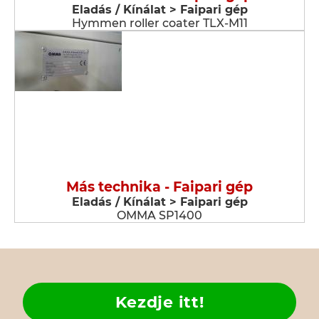
Eladás / Kínálat > Faipari gép
Hymmen roller coater TLX-M11
Más technika - Faipari gép
Eladás / Kínálat > Faipari gép
OMMA SP1400
Kezdje itt!