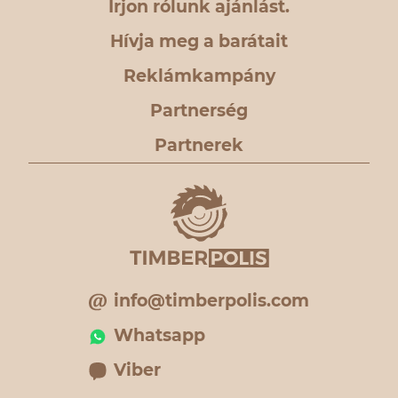
Írjon rólunk ajánlást.
Hívja meg a barátait
Reklámkampány
Partnerség
Partnerek
info@timberpolis.com
Whatsapp
Viber