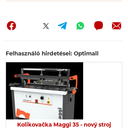
Felhasználó hirdetései: Optimall
Kolikovačka Maggi 35 - nový stroj