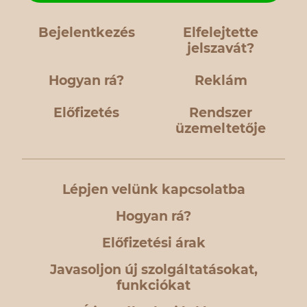
Bejelentkezés
Elfelejtette
jelszavát?
Hogyan rá?
Reklám
Előfizetés
Rendszer
üzemeltetője
Lépjen velünk kapcsolatba
Hogyan rá?
Előfizetési árak
Javasoljon új szolgáltatásokat,
funkciókat