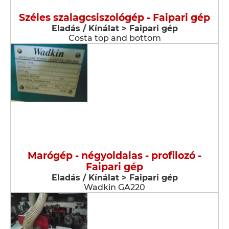
Széles szalagcsiszológép - Faipari gép
Eladás / Kínálat > Faipari gép
Costa top and bottom
Marógép - négyoldalas - profilozó -
Faipari gép
Eladás / Kínálat > Faipari gép
Wadkin GA220