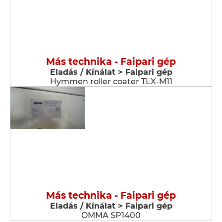
Más technika - Faipari gép
Eladás / Kínálat > Faipari gép
Hymmen roller coater TLX-M11
Más technika - Faipari gép
Eladás / Kínálat > Faipari gép
OMMA SP1400