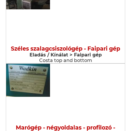
Széles szalagcsiszológép - Faipari gép
Eladás / Kínálat > Faipari gép
Costa top and bottom
Marógép - négyoldalas - profilozó -