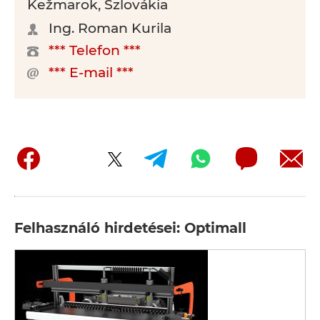
Kežmarok, Szlovákia
Ing. Roman Kurila
*** Telefon ***
*** E-mail ***
Felhasználó hirdetései: Optimall