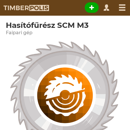
Hasítófűrész SCM M3
Faipari gép