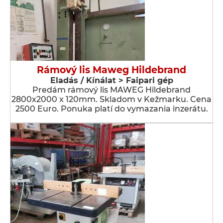
Rámový lis Maweg Hildebrand
Eladás / Kínálat > Faipari gép
Predám rámový lis MAWEG Hildebrand
2800x2000 x 120mm. Skladom v Kežmarku. Cena
2500 Euro. Ponuka platí do vymazania inzerátu.