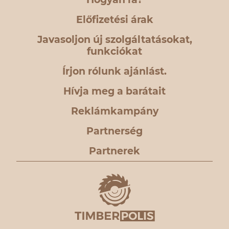
Előfizetési árak
Javasoljon új szolgáltatásokat,
funkciókat
Írjon rólunk ajánlást.
Hívja meg a barátait
Reklámkampány
Partnerség
Partnerek