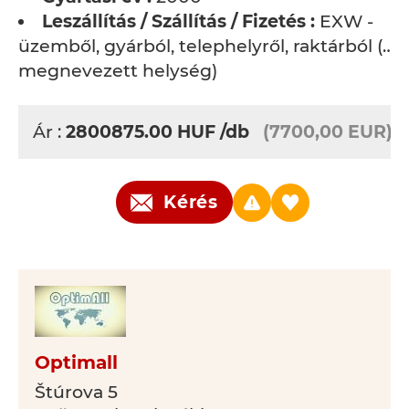
Leszállítás / Szállítás / Fizetés :
EXW -
üzemből, gyárból, telephelyről, raktárból (…
megnevezett helység)
Ár :
2800875.00
HUF
/db
(7700,00 EUR)
Kérés
Optimall
Štúrova 5