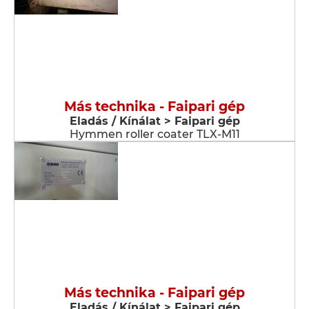
Más technika - Faipari gép
Eladás / Kínálat > Faipari gép
Hymmen roller coater TLX-M11
Más technika - Faipari gép
Eladás / Kínálat > Faipari gép