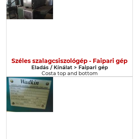
Széles szalagcsiszológép - Faipari gép
Eladás / Kínálat > Faipari gép
Costa top and bottom