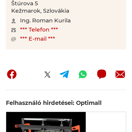
Štúrova 5
Kežmarok, Szlovákia
Ing. Roman Kurila
*** Telefon ***
*** E-mail ***
Felhasználó hirdetései: Optimall