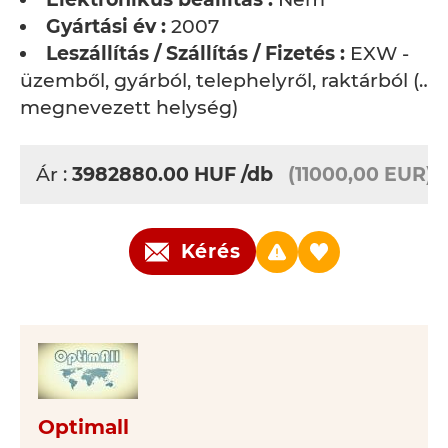
Gyártási év :
2007
Leszállítás / Szállítás / Fizetés :
EXW -
üzemből, gyárból, telephelyről, raktárból (…
megnevezett helység)
Ár :
3982880.00
HUF
/db
(11000,00 EUR)
Kérés
Optimall