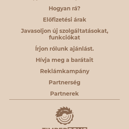
Hogyan rá?
Előfizetési árak
Javasoljon új szolgáltatásokat,
funkciókat
Írjon rólunk ajánlást.
Hívja meg a barátait
Reklámkampány
Partnerség
Partnerek