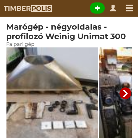
Marógép - négyoldalas -
profilozó Weinig Unimat 300
Faipari gép