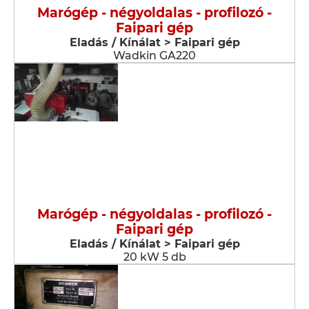
Marógép - négyoldalas - profilozó -
Faipari gép
Eladás / Kínálat > Faipari gép
Wadkin GA220
Marógép - négyoldalas - profilozó -
Faipari gép
Eladás / Kínálat > Faipari gép
20 kW 5 db