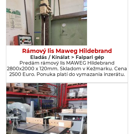
Rámový lis Maweg Hildebrand
Eladás / Kínálat > Faipari gép
Predám rámový lis MAWEG Hildebrand
2800x2000 x 120mm. Skladom v Kežmarku. Cena
2500 Euro. Ponuka platí do vymazania inzerátu.