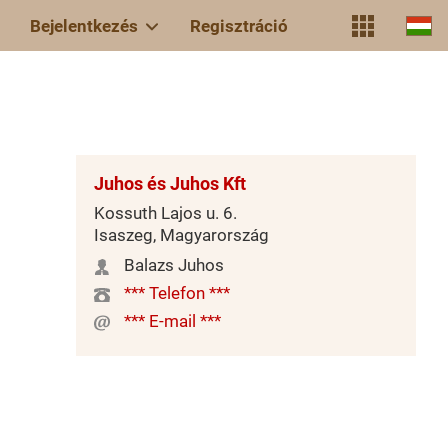
Bejelentkezés
Regisztráció
Juhos és Juhos Kft
Kossuth Lajos u. 6.
Isaszeg, Magyarország
Balazs Juhos
*** Telefon ***
*** E-mail ***