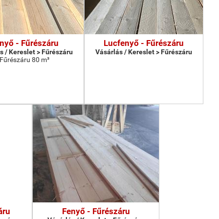
nyő - Fűrészáru
Lucfenyő - Fűrészáru
s / Kereslet > Fűrészáru
Vásárlás / Kereslet > Fűrészáru
Fűrészáru 80 m³
áru
Fenyő - Fűrészáru