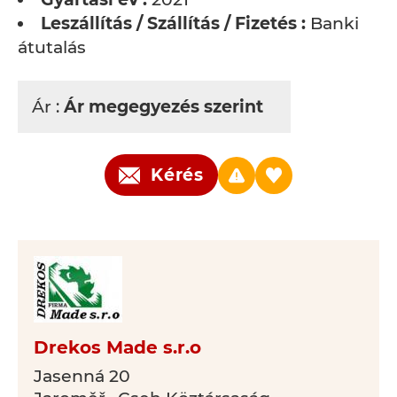
Leszállítás / Szállítás / Fizetés :
Banki
átutalás
Ár :
Ár megegyezés szerint
Kérés
Drekos Made s.r.o
Jasenná 20