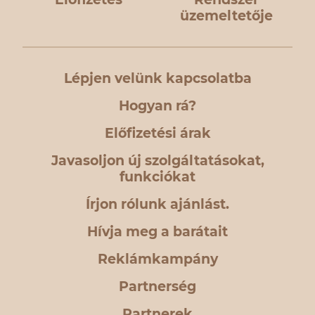
üzemeltetője
Lépjen velünk kapcsolatba
Hogyan rá?
Előfizetési árak
Javasoljon új szolgáltatásokat,
funkciókat
Írjon rólunk ajánlást.
Hívja meg a barátait
Reklámkampány
Partnerség
Partnerek