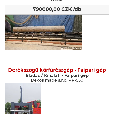
790000,00 CZK /db
Derékszögű körfűrészgép - Faipari gép
Eladás / Kínálat > Faipari gép
Dekos made s.r.o. PP-550