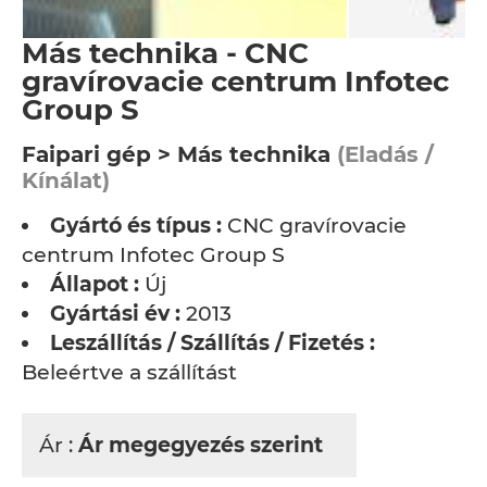
Más technika - CNC
gravírovacie centrum Infotec
Group S
Faipari gép > Más technika
(Eladás /
Kínálat)
Gyártó és típus :
CNC gravírovacie
centrum Infotec Group S
Állapot :
Új
Gyártási év :
2013
Leszállítás / Szállítás / Fizetés :
Beleértve a szállítást
Ár :
Ár megegyezés szerint