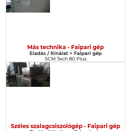
Más technika - Faipari gép
Eladás / Kínálat > Faipari gép
SCM Tech 80 Plus
Széles szalagcsiszológép - Faipari gép