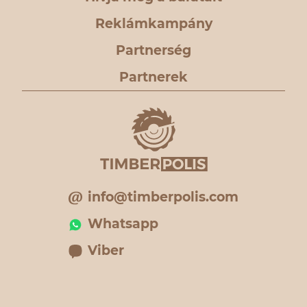
Reklámkampány
Partnerség
Partnerek
info@timberpolis.com
Whatsapp
Viber