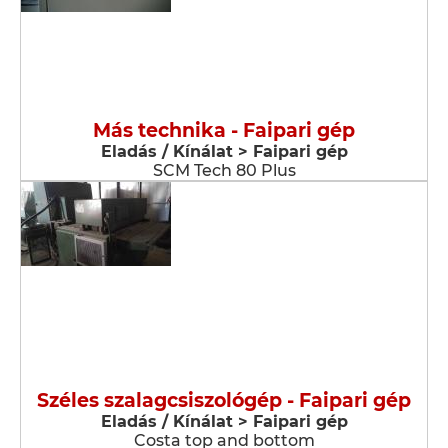
Más technika - Faipari gép
Eladás / Kínálat > Faipari gép
SCM Tech 80 Plus
Széles szalagcsiszológép - Faipari gép
Eladás / Kínálat > Faipari gép
Costa top and bottom