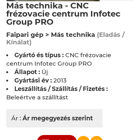
Más technika - CNC
frézovacie centrum Infotec
Group PRO
Faipari gép > Más technika
(Eladás /
Kínálat)
Gyártó és típus :
CNC frézovacie
centrum Infotec Group PRO
Állapot :
Új
Gyártási év :
2013
Leszállítás / Szállítás / Fizetés :
Beleértve a szállítást
Ár :
Ár megegyezés szerint