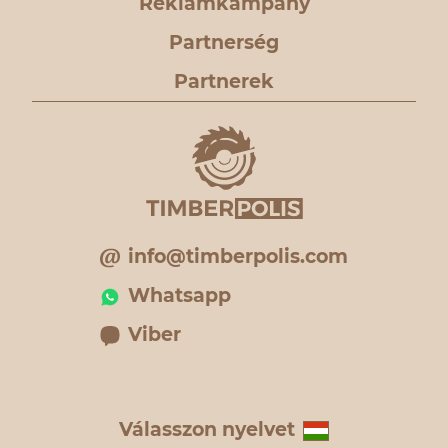
Reklámkampány
Partnerség
Partnerek
info@timberpolis.com
Whatsapp
Viber
Válasszon nyelvet