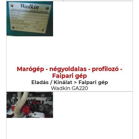
Marógép - négyoldalas - profilozó -
Faipari gép
Eladás / Kínálat > Faipari gép
Wadkin GA220