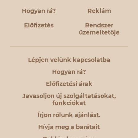
Hogyan rá?
Reklám
Előfizetés
Rendszer
üzemeltetője
Lépjen velünk kapcsolatba
Hogyan rá?
Előfizetési árak
Javasoljon új szolgáltatásokat,
funkciókat
Írjon rólunk ajánlást.
Hívja meg a barátait