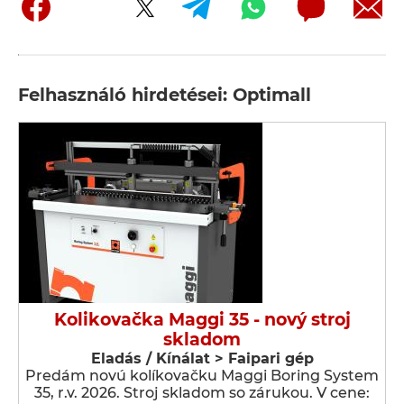
Felhasználó hirdetései: Optimall
Kolikovačka Maggi 35 - nový stroj
skladom
Eladás / Kínálat > Faipari gép
Predám novú kolíkovačku Maggi Boring System
35, r.v. 2026. Stroj skladom so zárukou. V cene: