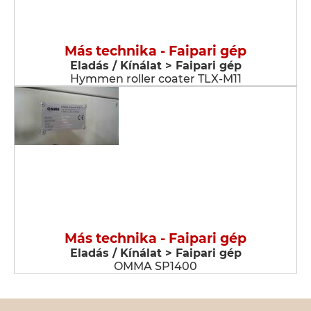
Más technika - Faipari gép
Eladás / Kínálat > Faipari gép
Hymmen roller coater TLX-M11
Más technika - Faipari gép
Eladás / Kínálat > Faipari gép
OMMA SP1400