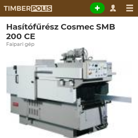
Hasítófűrész Cosmec SMB
200 CE
Faipari gép