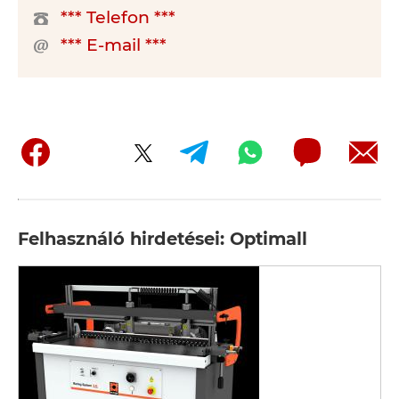
*** Telefon ***
*** E-mail ***
Felhasználó hirdetései: Optimall