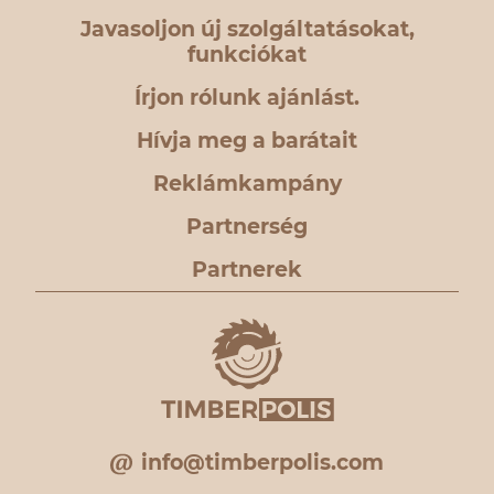
Javasoljon új szolgáltatásokat,
funkciókat
Írjon rólunk ajánlást.
Hívja meg a barátait
Reklámkampány
Partnerség
Partnerek
info@timberpolis.com