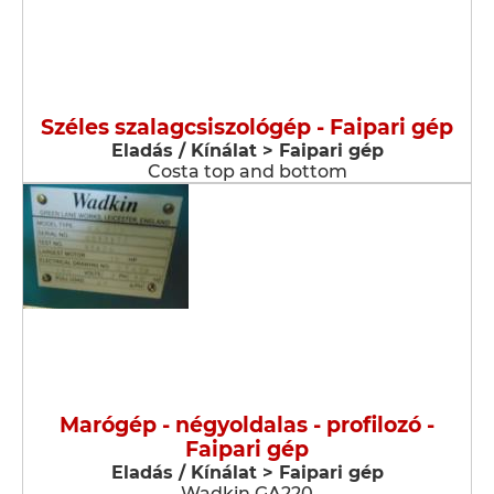
Széles szalagcsiszológép - Faipari gép
Eladás / Kínálat > Faipari gép
Costa top and bottom
Marógép - négyoldalas - profilozó -
Faipari gép
Eladás / Kínálat > Faipari gép
Wadkin GA220